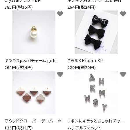
CrystalフラワーBK
キラキラpearlチャーム silver
385円(税35円)
264円(税24円)
favorite
favorite
キラキラpearlチャーム gold
きらめくRibbon3P
264円(税24円)
220円(税20円)
favorite
favorite
▽ウッドクローバー デコパーツ
リボンにキラッとおしゃれチャー
123円(税11円)
ム♪アルファベット