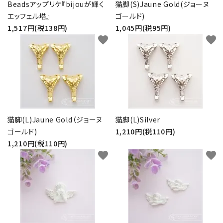
Beadsアップリケ『bijouが輝く
猫脚(S)Jaune Gold(ジョーヌ
エッフェル塔』
ゴールド)
1,517円(税138円)
1,045円(税95円)
favorite
favorite
猫脚(L)Jaune Gold（ジョーヌ
猫脚(L)Silver
ゴールド)
1,210円(税110円)
1,210円(税110円)
favorite
favorite