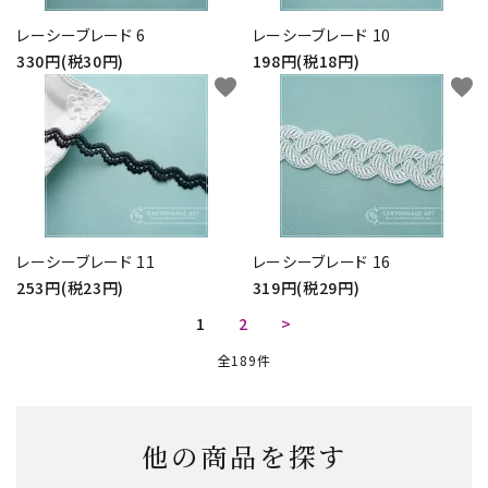
レーシーブレード 6
レーシーブレード 10
330円(税30円)
198円(税18円)
favorite
favorite
レーシーブレード 11
レーシーブレード 16
253円(税23円)
319円(税29円)
1
2
>
全189件
他の商品を探す