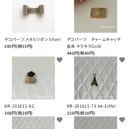
デコパーツ メタルリボン Silver
デコパーツ チャームキャッチ
385円(税35円)
金具 キラキラGold
440円(税40円)
favorite
favorite
KR-201611-62
KR-201611-73 bk-Eiffel
308円(税28円)
220円(税20円)
favorite
favorite