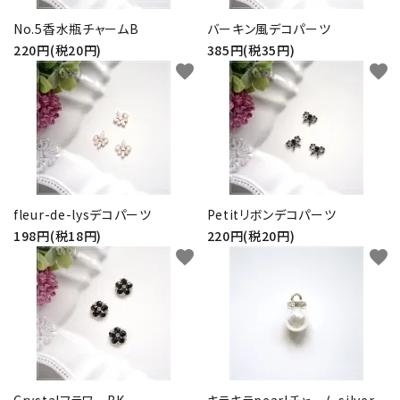
No.5香水瓶チャームB
バーキン風デコパーツ
220円(税20円)
385円(税35円)
favorite
favorite
fleur-de-lysデコパーツ
Petitリボンデコパーツ
198円(税18円)
220円(税20円)
favorite
favorite