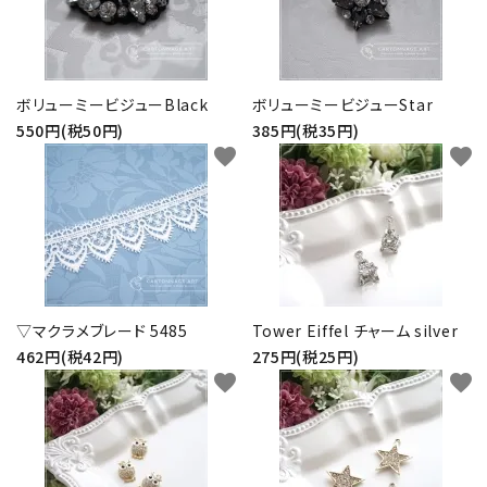
ボリューミービジューBlack
ボリューミービジューStar
550円(税50円)
385円(税35円)
favorite
favorite
▽マクラメブレード 5485
Tower Eiffel チャーム silver
462円(税42円)
275円(税25円)
favorite
favorite