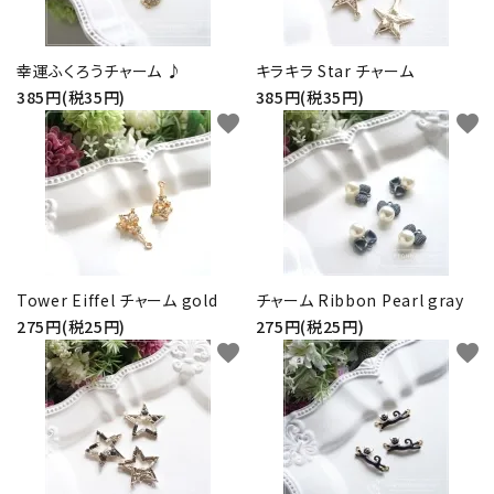
幸運ふくろうチャーム ♪
キラキラ Star チャーム
385円(税35円)
385円(税35円)
favorite
favorite
Tower Eiffel チャーム gold
チャーム Ribbon Pearl gray
275円(税25円)
275円(税25円)
favorite
favorite