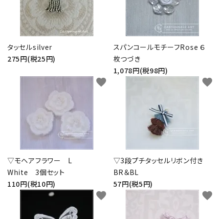
タッセルsilver
スパンコールモチーフRose ６
275円(税25円)
枚つづき
1,078円(税98円)
favorite
favorite
▽モヘアフラワー L
▽3段プチタッセルリボン付き
White 3個セット
BR＆BL
110円(税10円)
57円(税5円)
favorite
favorite