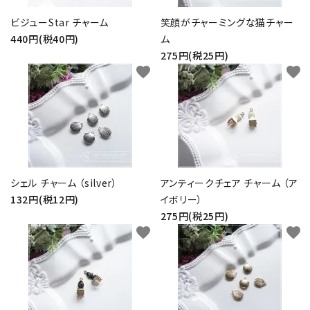
ビジューStar チャーム
笑顔がチャーミングな猫チャー
440円(税40円)
ム
275円(税25円)
favorite
favorite
シェル チャーム （silver）
アンティークチェア チャーム （ア
132円(税12円)
イボリー）
275円(税25円)
favorite
favorite