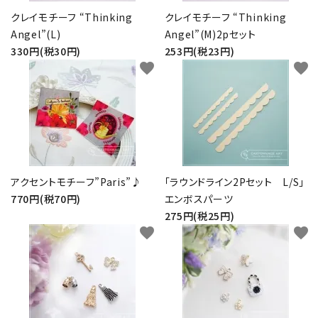
クレイモチーフ “Thinking
クレイモチーフ “Thinking
Angel”(L)
Angel”(M)2pセット
330円(税30円)
253円(税23円)
favorite
favorite
アクセントモチーフ”Paris”♪
「ラウンドライン2Pセット L/S」
770円(税70円)
エンボスパーツ
275円(税25円)
favorite
favorite