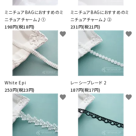
ミニチュアBAGにおすすめのミ
ミニチュアBAGにおすすめのミ
ニチュアチャーム♪①
ニチュアチャーム♪②
198円(税18円)
231円(税21円)
favorite
favorite
White Epi
レーシーブレード 2
253円(税23円)
187円(税17円)
favorite
favorite