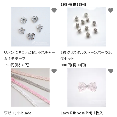
198円(税18円)
favorite
favorite
リボンにキラッとおしゃれチャー
1粒クリスタルストーンパーツ10
ム♪モチーフ
個セット
198円(税18円)
880円(税80円)
favorite
favorite
▽ピコットblade
Lacy Ribbon(PN) 1枚入