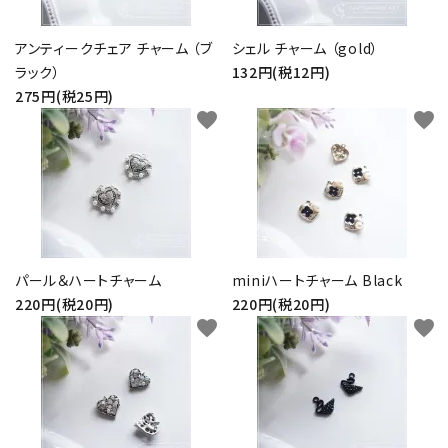
アンティークチェア チャーム （ブ
シェル チャーム （gold）
ラック）
132円(税12円)
275円(税25円)
favorite
favorite
パール＆ハートチャーム
miniハートチャーム Black
220円(税20円)
220円(税20円)
favorite
favorite