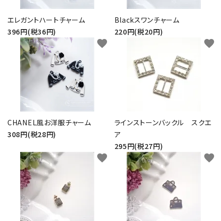
エレガントハートチャーム
Blackスワンチャーム
396円(税36円)
220円(税20円)
favorite
favorite
CHANEL風お洋服チャーム
ラインストーンバックル スクエ
308円(税28円)
ア
295円(税27円)
favorite
favorite