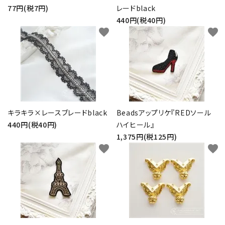
77円(税7円)
レードblack
440円(税40円)
favorite
favorite
キラキラ×レースブレードblack
Beadsアップリケ『REDソール
440円(税40円)
ハイヒール』
1,375円(税125円)
favorite
favorite