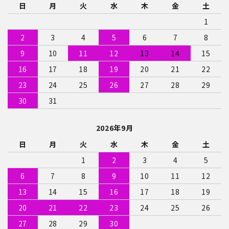
日
月
火
水
木
金
土
カテゴリー
1
2
3
4
5
6
7
8
9
10
11
12
13
14
15
検索する
16
17
18
19
20
21
22
23
24
25
26
27
28
29
30
31
2026年9月
日
月
火
水
木
金
土
1
2
3
4
5
6
7
8
9
10
11
12
13
14
15
16
17
18
19
20
21
22
23
24
25
26
27
28
29
30