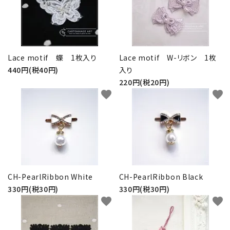
Lace motif 蝶 1枚入り
Lace motif W-リボン 1枚
440円(税40円)
入り
220円(税20円)
favorite
favorite
CH-PearlRibbon White
CH-PearlRibbon Black
330円(税30円)
330円(税30円)
favorite
favorite