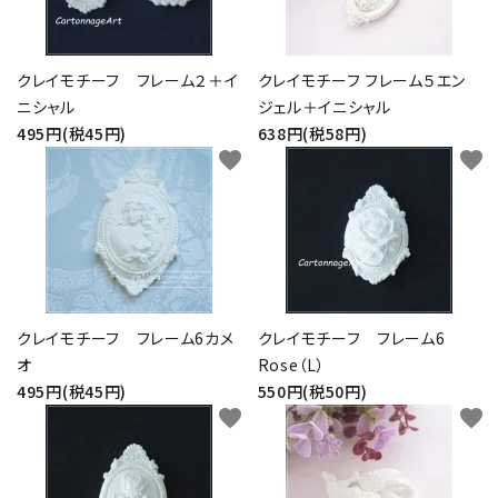
お問い合わせ
クレイモチーフ フレーム２＋イ
クレイモチーフ フレーム５エン
ニシャル
ジェル＋イニシャル
495円(税45円)
638円(税58円)
favorite
favorite
クレイモチーフ フレーム6カメ
クレイモチーフ フレーム6
オ
Rose（L）
495円(税45円)
550円(税50円)
favorite
favorite