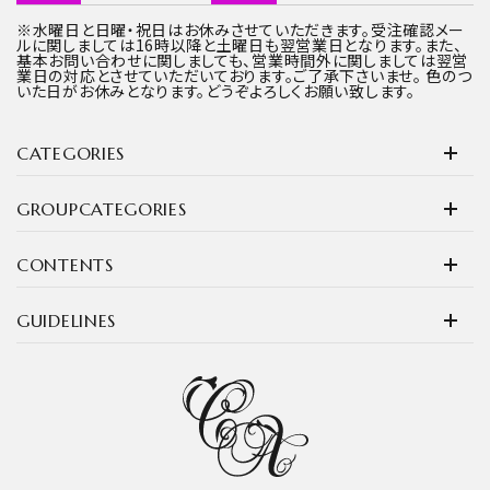
※水曜日と日曜・祝日はお休みさせていただきます。受注確認メー
ルに関しましては16時以降と土曜日も翌営業日となります。また、
基本お問い合わせに関しましても、営業時間外に関しましては翌営
業日の対応とさせていただいております。ご了承下さいませ。 色のつ
いた日がお休みとなります。どうぞよろしくお願い致します。
CATEGORIES
GROUPCATEGORIES
CONTENTS
GUIDELINES