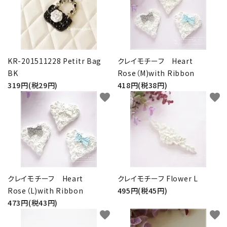
KR-201511228 Petitr Bag
クレイモチーフ Heart
BK
Rose（M)with Ribbon
319円(税29円)
418円(税38円)
favorite
favorite
クレイモチーフ Heart
クレイモチーフ Flower L
Rose（L)with Ribbon
495円(税45円)
473円(税43円)
favorite
favorite