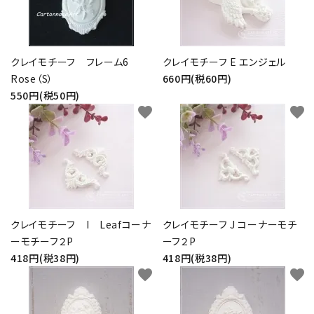
クレイモチーフ フレーム6
クレイモチーフ E エンジェル
Rose（S）
660円(税60円)
550円(税50円)
favorite
favorite
クレイモチーフ I Leafコーナ
クレイモチーフ J コーナーモチ
ーモチーフ２P
ーフ２P
418円(税38円)
418円(税38円)
favorite
favorite