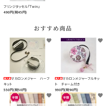
フリンジタッセル『Twin』
490円(税45円)
おすすめ商品
favorite
favorite
マカロンメジャー ハーフ
マカロンメジャーフルキッ
キット
ト チャーム付き
550円(税50円)
990円(税90円)
favorite
favorite