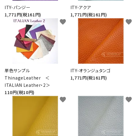
ITY-パンジー
ITY-アクア
1,771円(税161円)
1,771円(税161円)
favorite
favorite
単色サンプル
ITY-オランジュタンゴ
ThinageLeather ＜
1,771円(税161円)
ITALIAN Leather・2＞
110円(税10円)
favorite
favorite