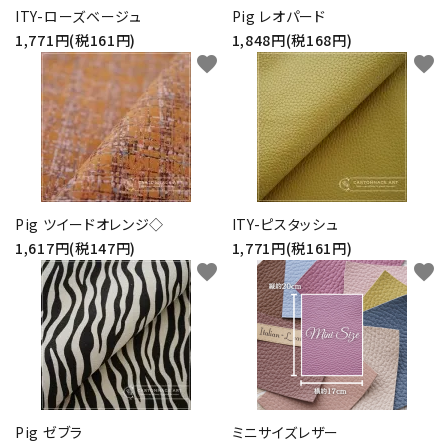
ITY-ローズベージュ
Pig レオパード
1,771円(税161円)
1,848円(税168円)
favorite
favorite
Pig ツイードオレンジ◇
ITY-ピスタッシュ
1,617円(税147円)
1,771円(税161円)
favorite
favorite
Pig ゼブラ
ミニサイズレザー