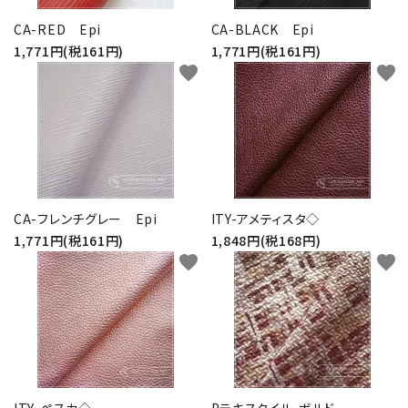
CA-RED Epi
CA-BLACK Epi
1,771円(税161円)
1,771円(税161円)
favorite
favorite
CA-フレンチグレー Epi
ITY-アメティスタ◇
1,771円(税161円)
1,848円(税168円)
favorite
favorite
ITY-ペスカ◇
Pテキスタイル-ボルドー