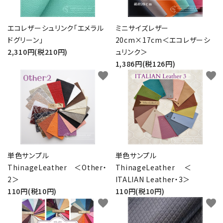
エコレザーシュリンク「エメラル
ミニサイズレザー
ドグリーン」
20cm×17cm＜エコレザーシ
2,310円(税210円)
ュリンク＞
1,386円(税126円)
favorite
favorite
単色サンプル
単色サンプル
ThinageLeather ＜Other・
ThinageLeather ＜
2＞
ITALIAN Leather・3＞
110円(税10円)
110円(税10円)
favorite
favorite