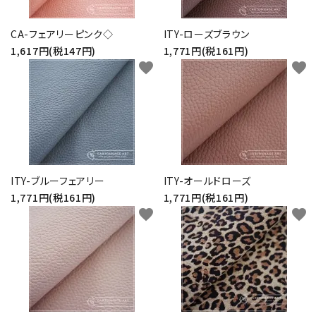
CA-フェアリーピンク◇
ITY-ローズブラウン
1,617円(税147円)
1,771円(税161円)
favorite
favorite
ITY-ブルーフェアリー
ITY-オールドローズ
1,771円(税161円)
1,771円(税161円)
favorite
favorite