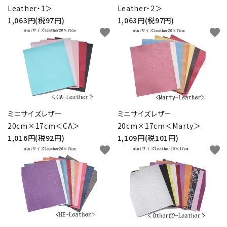
Leather・1＞
Leather・2＞
1,063円(税97円)
1,063円(税97円)
favorite
favorite
ミニサイズレザー
ミニサイズレザー
20cm×17cm＜CA＞
20cm×17cm＜Marty＞
1,016円(税92円)
1,109円(税101円)
favorite
favorite