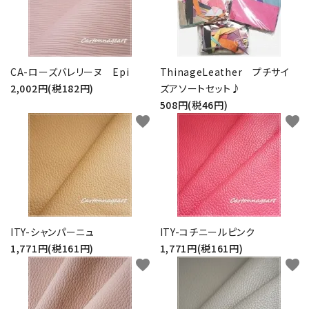
CA-ローズバレリーヌ Epi
ThinageLeather プチサイ
2,002円(税182円)
ズアソートセット♪
508円(税46円)
favorite
favorite
ITY-シャンパーニュ
ITY-コチニールピンク
1,771円(税161円)
1,771円(税161円)
favorite
favorite