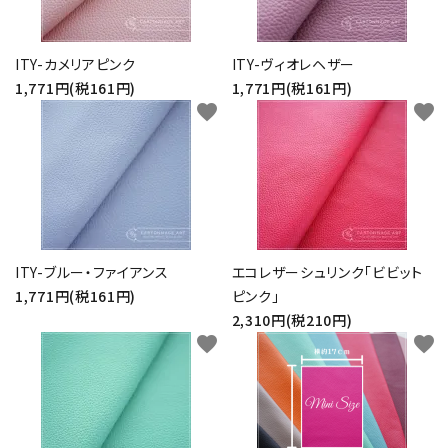
ITY-カメリアピンク
ITY-ヴィオレヘザー
1,771円(税161円)
1,771円(税161円)
favorite
favorite
ITY-ブルー・ファイアンス
エコレザーシュリンク「ビビット
1,771円(税161円)
ピンク」
2,310円(税210円)
favorite
favorite