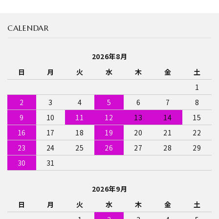
CALENDAR
キーワード
2026年8月
日
月
火
水
木
金
土
カテゴリー
1
2
3
4
5
6
7
8
9
10
11
12
13
14
15
検索する
16
17
18
19
20
21
22
23
24
25
26
27
28
29
30
31
2026年9月
日
月
火
水
木
金
土