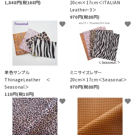
1,848円(税168円)
20cm×17cm＜ITALIAN
Leather・3＞
970円(税88円)
favorite
favorite
単色サンプル
ミニサイズレザー
ThinageLeather ＜
20cm×17cm＜Seasonal＞
Seasonal＞
970円(税88円)
110円(税10円)
favorite
favorite