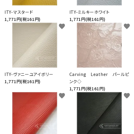
ITY-マスタード
ITY-ミルキーホワイト
1,771円(税161円)
1,771円(税161円)
favorite
favorite
ITY-ヴァニーユアイボリー
Carving Leather パールピ
1,771円(税161円)
ンク◇
1,771円(税161円)
favorite
favorite