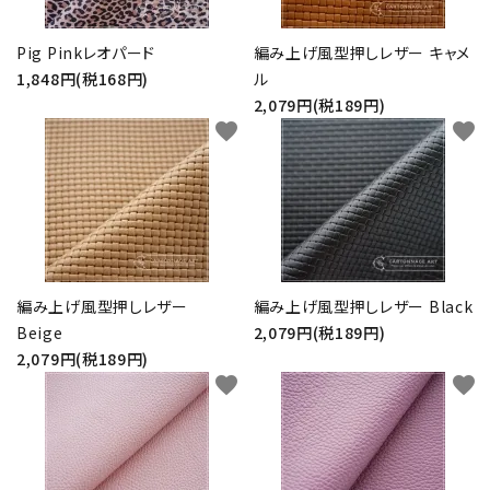
Pig Pinkレオパード
編み上げ風型押しレザー キャメ
1,848円(税168円)
ル
2,079円(税189円)
favorite
favorite
編み上げ風型押しレザー
編み上げ風型押しレザー Black
Beige
2,079円(税189円)
2,079円(税189円)
favorite
favorite