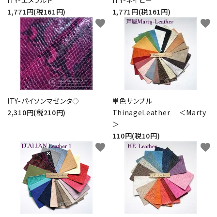
1,771円(税161円)
1,771円(税161円)
favorite
favorite
ITY-パイソンマゼンタ◇
単色サンプル
2,310円(税210円)
ThinageLeather ＜Marty
＞
110円(税10円)
favorite
favorite