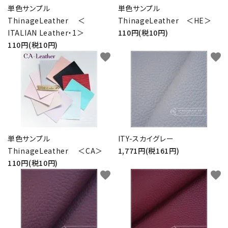
単色サンプル
単色サンプル
ThinageLeather ＜
ThinageLeather ＜HE＞
ITALIAN Leather・1＞
110円(税10円)
110円(税10円)
favorite
favorite
単色サンプル
ITY-スカイグレー
ThinageLeather ＜CA＞
1,771円(税161円)
110円(税10円)
favorite
favorite