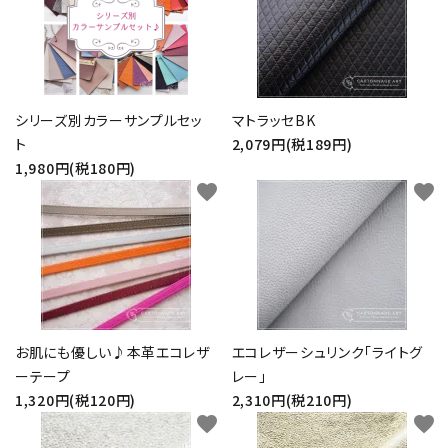
シリーズ別カラーサンプルセッ
マトラッセBK
ト
2,079円(税189円)
1,980円(税180円)
favorite
favorite
お肌にも優しい♪本革エコレザ
エコレザーシュリンク「ライトグ
ーテープ
レー」
1,320円(税120円)
2,310円(税210円)
favorite
favorite