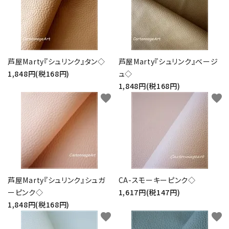
お問い合わせ
芦屋Marty『シュリンク』タン◇
芦屋Marty『シュリンク』ベージ
1,848円(税168円)
ュ◇
1,848円(税168円)
favorite
favorite
芦屋Marty『シュリンク』シュガ
CA-スモーキーピンク◇
ーピンク◇
1,617円(税147円)
1,848円(税168円)
favorite
favorite