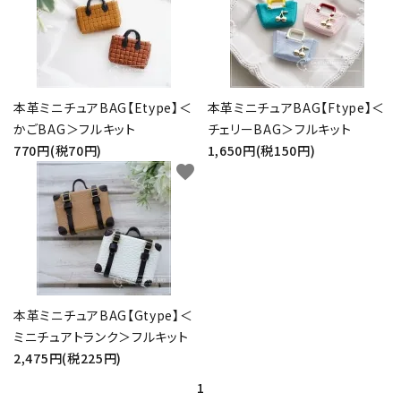
お問い合わせ
本革ミニチュアBAG【Etype】＜
本革ミニチュアBAG【Ftype】＜
かごBAG＞フルキット
チェリーBAG＞フルキット
770円(税70円)
1,650円(税150円)
favorite
本革ミニチュアBAG【Gtype】＜
ミニチュアトランク＞フルキット
2,475円(税225円)
1