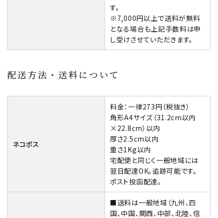
す。
※7,000円以上で送料が無料
となる場合も上記手数料は申
し受けさせていただきます。
配送方法・送料について
料金：一律273円（税抜き）
角形A4サイズ（31.2cm以内
×22.8cm）以内
厚さ2.5cm以内
ネコポス
重さ1Kg以内
宅配便と同じく一般地域には
翌日配達OK。追跡可能です。
ポスト投函配達。
■送料は一般地域（九州、四
国、中国、関西、中部、北陸、信