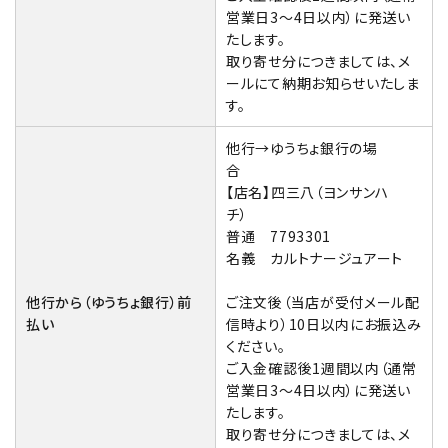
営業日3～4日以内）に発送い
たします。
取り寄せ分につきましては、メ
ールにて納期お知らせいたしま
す。
他行→ゆうちょ銀行の場
合
【店名】四三八（ヨンサンハ
チ）
普通 7793301
名義 カルトナージュアート
他行から（ゆうちょ銀行）前
ご注文後（当店が受付メール配
払い
信時より）10日以内にお振込み
ください。
ご入金確認後1週間以内（通常
営業日3～4日以内）に発送い
たします。
取り寄せ分につきましては、メ