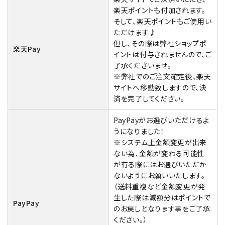
楽天ポイントも付加されます。
そして、楽天ポイントもご使用い
ただけます♪
但し、その際は弊社ショップポ
楽天Pay
イントは付与されませんので、ご
了承くださいませ。
※弊社でのご注文確定後、楽天
サイトへ移動致しますので、決
済を完了してください。
PayPayがお選びいただけるよ
うになりました！
※システム上金額変更が出来
ない為、金額が変わる可能性
が有る際にはお選びいただか
ないようにお願いいたします。
（送料重複など金額変更が発
生した際は減額分はポイントで
PayPay
のお戻しとなります事をご了承
ください。）