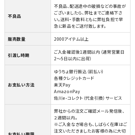
不良品、配送途中の破損などの事故が
お問い合わせ
ございましたら、弊社までご連絡下さ
不良品
い。送料・手数料ともに弊社負担で早
急に新品をご送付致します。
販売数量
2000アイテム以上
ご入金確認後1週間以内（通常営業日
引渡し時期
2～5日以内に出荷）
ゆうちょ銀行振込（前払い）
各種クレジットカード
お支払い方法
楽天Pay
AmazonPay
佐川e-コレクト（代金引換）サービス
弊社からの注文ご確認メール発信後、
２週間以内。
※ご入金なき場合も、しばらく在庫はご
注文いただきましたお客様の為に大切
お支払い期限