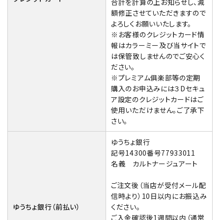
合計を計算の上お知らせし、減
額修正させていただきますので
よろしくお願いいたします。
※お客様のクレジットカード情
報はカラーミー及び当サイトで
は保管致しませんのでご安心く
ださい。
※プレミアム俱楽部等の定期
購入のお申込みには３Dセキュ
ア設定のクレジットカードはご
使用いただけません。ご了承下
さい。
ゆうちょ銀行
記号14300番号77933011
名義 カルトナージュアート
ご注文後（当店が受付メール配
信時より）10日以内にお振込み
ゆうちょ銀行（前払い）
ください。
ご入金確認後1週間以内（通常