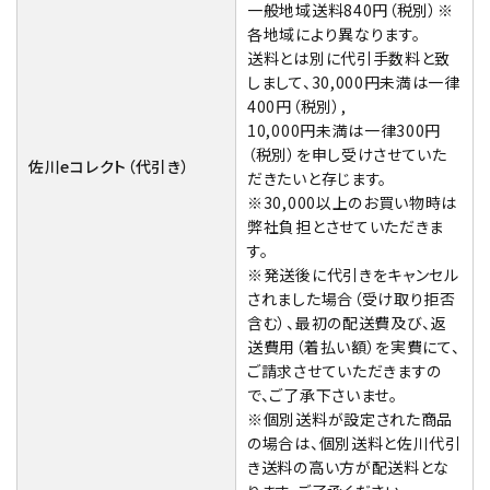
一般地域送料840円（税別）※
各地域により異なります。
送料とは別に代引手数料と致
しまして、30,000円未満は一律
400円（税別）,
10,000円未満は一律300円
（税別）を申し受けさせていた
佐川eコレクト（代引き）
だきたいと存じます。
※30,000以上のお買い物時は
弊社負担とさせていただきま
す。
※発送後に代引きをキャンセル
されました場合（受け取り拒否
含む）、最初の配送費及び、返
送費用（着払い額）を実費にて、
ご請求させていただきますの
で、ご了承下さいませ。
※個別送料が設定された商品
の場合は、個別送料と佐川代引
き送料の高い方が配送料とな