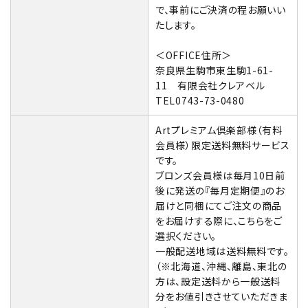
で、事前にご決済の程お願いい
たします。
＜OFFICE住所＞
奈良県生駒市東生駒1-61-
11 有限会社クレアベル
TEL0743-73-0480
Artプレミアム倶楽部様（有料
会員様）限定送料無料サービス
です。
ブロンズ会員様は毎月10日前
後に発送の『毎月定期便』のお
届けと同梱にてご注文の商品
をお届けする際に、こちらをご
選択ください。
一般配送地域は送料無料です。
（※北海道、沖縄、離島、東北の
方は、設定送料から一般送料
分をお値引きさせていただきま