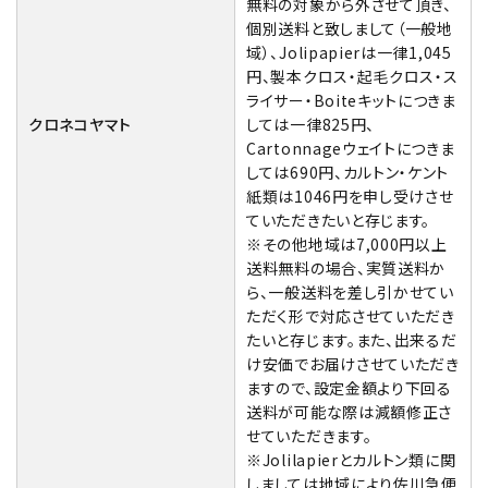
無料の対象から外させて頂き、
個別送料と致しまして（一般地
域）、Jolipapierは一律1,045
円、製本クロス・起毛クロス・ス
ライサー・Boiteキットにつきま
クロネコヤマト
しては一律825円、
Cartonnageウェイトにつきま
しては690円、カルトン・ケント
紙類は1046円を申し受けさせ
ていただきたいと存じます。
※その他地域は7,000円以上
送料無料の場合、実質送料か
ら、一般送料を差し引かせてい
ただく形で対応させていただき
たいと存じます。また、出来るだ
け安価でお届けさせていただき
ますので、設定金額より下回る
送料が可能な際は減額修正さ
せていただきます。
※Jolilapierとカルトン類に関
しましては地域により佐川急便