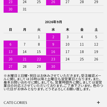
23
24
25
26
27
28
29
30
31
2026年9月
日
月
火
水
木
金
土
1
2
3
4
5
6
7
8
9
10
11
12
13
14
15
16
17
18
19
20
21
22
23
24
25
26
27
28
29
30
※水曜日と日曜・祝日はお休みさせていただきます。受注確認メー
ルに関しましては16時以降と土曜日も翌営業日となります。また、
基本お問い合わせに関しましても、営業時間外に関しましては翌営
業日の対応とさせていただいております。ご了承下さいませ。 色のつ
いた日がお休みとなります。どうぞよろしくお願い致します。
CATEGORIES