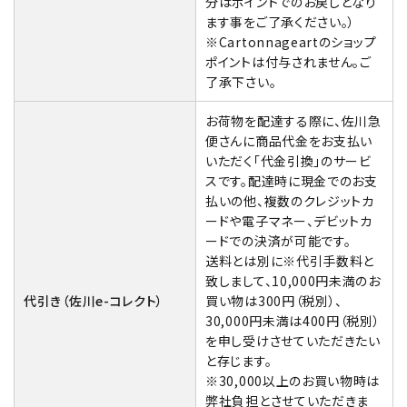
分はポイントでのお戻しとなり
ます事をご了承ください。）
※Cartonnageartのショップ
ポイントは付与されません。ご
了承下さい。
お荷物を配達する際に、佐川急
便さんに商品代金をお支払い
いただく「代金引換」のサービ
スです。配達時に現金でのお支
払いの他、複数のクレジットカ
ードや電子マネー、デビットカ
ードでの決済が可能です。
送料とは別に※代引手数料と
致しまして、10,000円未満のお
代引き（佐川e-コレクト）
買い物は300円（税別）、
30,000円未満は400円（税別）
を申し受けさせていただきたい
と存じます。
※30,000以上のお買い物時は
弊社負担とさせていただきま