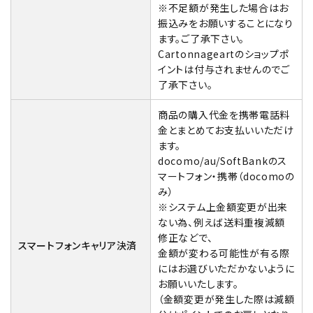
※不足額が発生した場合はお
振込みをお願いすることになり
ます。ご了承下さい。
Cartonnageartのショップポ
イントは付与されませんのでご
了承下さい。
商品の購入代金を携帯電話料
金とまとめてお支払いいただけ
ます。
docomo/au/SoftBankのス
マートフォン・携帯（docomoの
み）
※システム上金額変更が出来
ない為、例えば送料重複減額
修正などで、
スマートフォンキャリア決済
金額が変わる可能性が有る際
にはお選びいただかないように
お願いいたします。
（金額変更が発生した際は減額