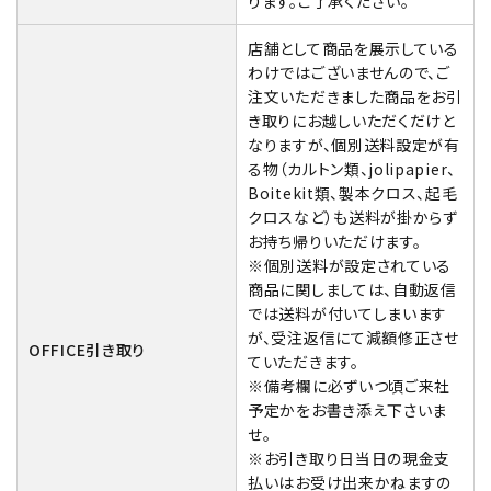
ります。ご了承ください。
店舗として商品を展示している
わけではございませんので、ご
注文いただきました商品をお引
き取りにお越しいただくだけと
なりますが、個別送料設定が有
る物（カルトン類、jolipapier、
Boitekit類、製本クロス、起毛
クロスなど）も送料が掛からず
お持ち帰りいただけます。
※個別送料が設定されている
商品に関しましては、自動返信
では送料が付いてしまいます
が、受注返信にて減額修正させ
OFFICE引き取り
ていただきます。
※備考欄に必ずいつ頃ご来社
予定かをお書き添え下さいま
せ。
※お引き取り日当日の現金支
払いはお受け出来かねますの