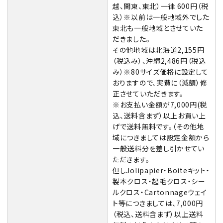
越、関東、東北）一律 600円（税
込）※以前は一般地域外でした
東北も一般地域とさせていた
だきました。
その他地域は北海道2,155円
（税込み）、沖縄2,486円（税込
み）※80サイズ価格に設定して
おりますので、実費に（減額）修
正させていただきます。
※お支払い金額が7,000円(税
込、送料含まず）以上お買い上
げで送料無料です。（その他地
域につきましては設定金額から
一般送料分を差し引かせてい
ただきます。
但しJolipapier・Boiteキット・
製本クロス・起毛クロス・シー
ルクロス・Cartonnageウェイ
ト等につきましては、7,000円
（税込、送料含まず）以上送料