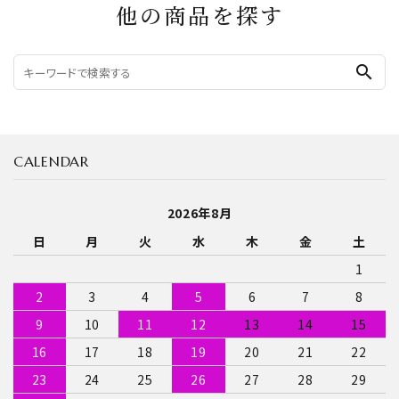
他の商品を探す
search
CALENDAR
2026年8月
日
月
火
水
木
金
土
1
2
3
4
5
6
7
8
9
10
11
12
13
14
15
16
17
18
19
20
21
22
23
24
25
26
27
28
29