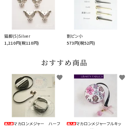
猫脚(S)Silver
割ピン小
1,210円(税110円)
573円(税52円)
おすすめ商品
favorite
favorite
マカロンメジャー ハーフ
マカロンメジャーフルキッ