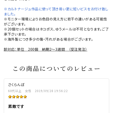
※カルトナージュ作品に使って頂き易い更に短いビスをお付け致し
ました。
※モニター環境によりお色目の見え方に若干の違いがある可能性
がございます。
※20個セットの場合はネコポス、ゆうメールは不可となります。ご了
承下さいませ。
※海外製につき多少の傷・汚れがある場合がございます。
卸対応：単位 200個 納期2～3週間 （受注発注）
この商品についてのレビュー
さくらんぼ
60代以上
女性
2019/09/28 19:56:22
素敵です