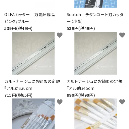
OLFAカッター 万能Ｍ厚型
Scotch チタンコート刃カッタ
ピンク/ブルー
ー（小型）
539円(税49円)
539円(税49円)
favorite
favorite
カルトナージュにお勧めの定規
カルトナージュにお勧めの定規
『アル助』30cm
『アル助』45cm
715円(税65円)
990円(税90円)
favorite
favorite