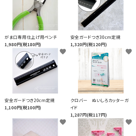
がま口専用仕上げ用ペンチ
安全ガードつき30cm定規
1,980円(税180円)
1,320円(税120円)
favorite
favorite
安全ガードつき20cm定規
クロバー ぬいしろカッターガ
1,100円(税100円)
イド
1,287円(税117円)
favorite
favorite