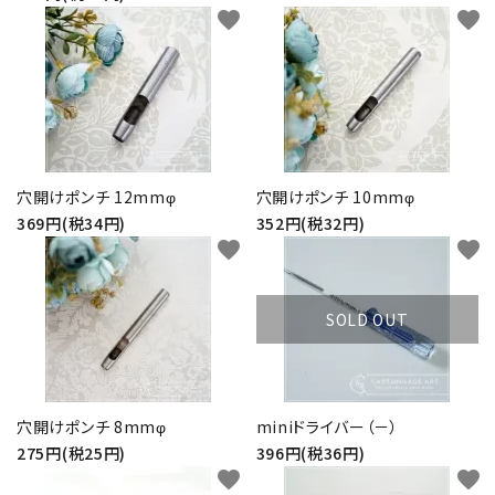
favorite
favorite
穴開けポンチ 12mmφ
穴開けポンチ 10mmφ
369円(税34円)
352円(税32円)
favorite
favorite
SOLD OUT
穴開けポンチ 8mmφ
miniドライバー（－）
275円(税25円)
396円(税36円)
favorite
favorite