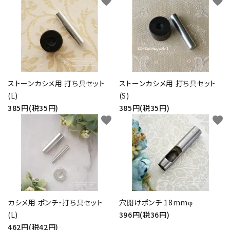
favorite
favorite
ストーンカシメ用 打ち具セット
ストーンカシメ用 打ち具セット
(L)
(S)
385円(税35円)
385円(税35円)
favorite
favorite
カシメ用 ポンチ・打ち具セット
穴開けポンチ 18mmφ
(L)
396円(税36円)
462円(税42円)