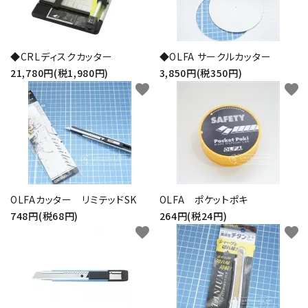
◆CRLディスクカッター
◆OLFA サークルカッター
21,780円(税1,980円)
3,850円(税350円)
favorite
favorite
OLFAカッター リミテッドSK
OLFA ポケットポキ
748円(税68円)
264円(税24円)
favorite
favorite