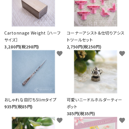
Cartonnage Weight ［ハーフ
コーナーアシスト＆仕切りアシス
サイズ］
トツールセット
3,280円(税298円)
2,750円(税250円)
favorite
favorite
おしゃれな目打ちSlimタイプ
可愛いニードルホルダーティー
935円(税85円)
ポット
385円(税35円)
favorite
favorite