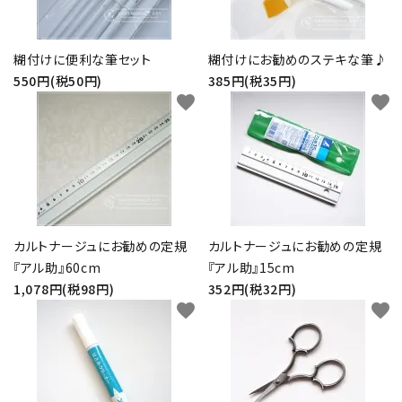
糊付けに便利な筆セット
糊付けにお勧めのステキな筆♪
550円(税50円)
385円(税35円)
favorite
favorite
カルトナージュにお勧めの定規
カルトナージュにお勧めの定規
『アル助』60cm
『アル助』15cm
1,078円(税98円)
352円(税32円)
favorite
favorite