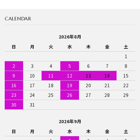
CALENDAR
キーワード
2026年8月
日
月
火
水
木
金
土
カテゴリー
1
2
3
4
5
6
7
8
9
10
11
12
13
14
15
検索する
16
17
18
19
20
21
22
23
24
25
26
27
28
29
30
31
2026年9月
日
月
火
水
木
金
土