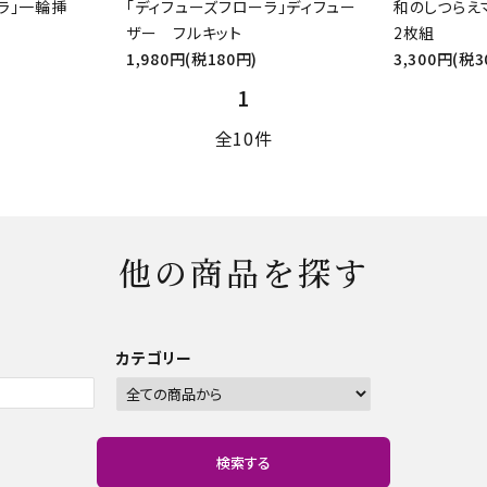
ラ」一輪挿
「ディフューズフローラ」ディフュー
和のしつらえ
ザー フルキット
2枚組
1,980円(税180円)
3,300円(税3
1
全10件
他の商品を探す
カテゴリー
検索する