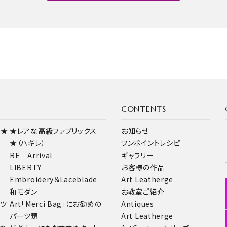
close
CONTENTS
ス★
★レアな高級ファブリックス
お知らせ
★（ハギレ）
ワンポイントレシピ
RE Arrival
ギャラリー
LIBERTY
お客様の作品
Embroidery＆Laceblade
Art Leatherge
和モダン
お教室ご紹介
ーツ
Art「Merci Bag」にお勧めの
Antiques
パーツ類
Art Leatherge