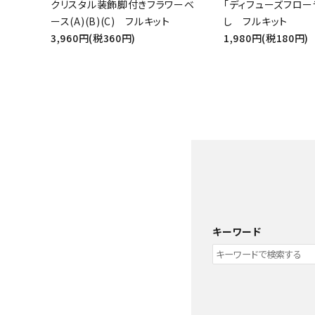
クリスタル装飾脚付きフラワーベ
「ディフューズフロー
ース(A)(B)(C) フルキット
し フルキット
グループ
3,960円(税360円)
1,980円(税180円)
ガイドライン
お問い合わせ
キーワード