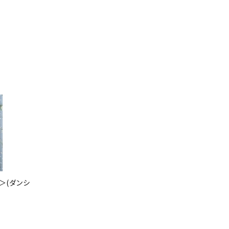
ls＞(ダンシ