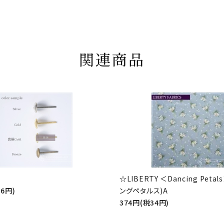
関連商品
☆LIBERTY ＜Dancing Peta
56円)
ングペタルス)A
374円(税34円)