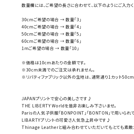
数量欄には、ご希望の長さに合わせて、以下のようにご入力く
30cmご希望の場合 → 数量「3」
40cmご希望の場合 → 数量「4」
50cmご希望の場合 → 数量「5」
60cmご希望の場合 → 数量「6」
1mご希望の場合 → 数量「10」
※価格は10cmあたりの金額です。
※30cm未満でのご注文は承れません。
※リバティファブリック以外の生地は、通常通り1カット50cm単
JAPANプリントで安心の美しさです♪
THE LIBERTY Worldを是非お楽しみ下さいませ。
Parisの人気子供服「BONPOINT」「BONTON」で用いら
LIBARTYプリントの可愛さ人気急上昇中です♪
Thinage Leatherと組み合わせていただいてもとても素