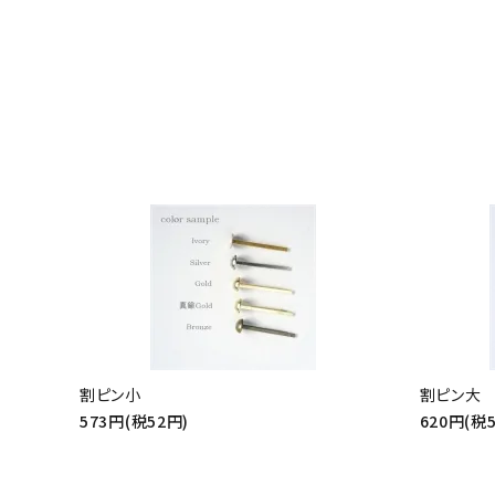
割ピン小
割ピン大
573円(税52円)
620円(税