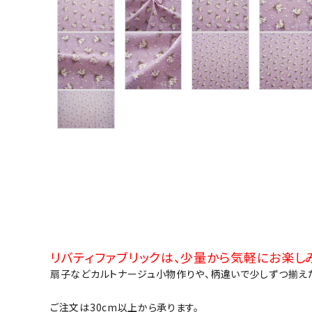
グループ
ガイドライン
お問い合わせ
リバティファブリックは、少量から気軽にお楽しみ
扇子などカルトナージュ小物作りや、柄違いで少しずつ揃え
ご注文は30cm以上から承ります。