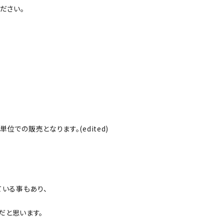
ださい。
位での販売となります。(edited)
れている事もあり、
敵だと思います。