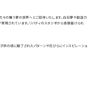
たを花々の舞う夢の世界へとご招待いたします。白日夢や創造力
が表現されています。リバティのスタジオから直接届けられ
が子供の頃に魅了されたパターンや花びらにインスピレーショ