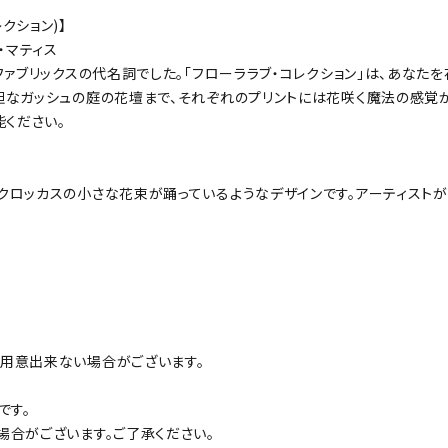
レクション)】
・マティス
ファブリックスの代名詞でした。「フローララブ・コレクション」は、あな
胆なガッシュの庭の花壇まで、それぞれのプリントには花咲く魔法の感覚
能ください。
クロッカスの小さな花束が踊っているようなデザインです。アーティスト
用意出来ない場合がございます。
です。
合がございます。ご了承ください。