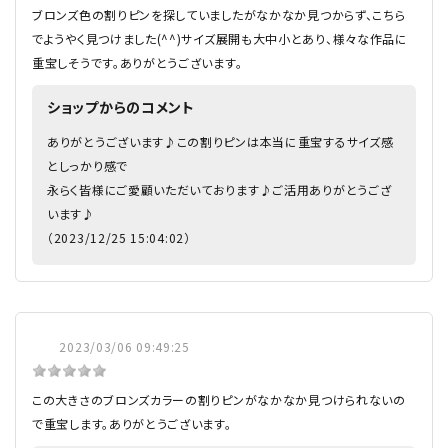
ブロンズ色の割りピンを探していましたがなかなか見つからず、こちら
でようやく見つけました(^^)サイズ展開も大中小とあり、様々な作品に
重宝しそうです。ありがとうございます。
ショップからのコメント
ありがとうございます♪この割りピンは本当に重宝するサイズ感
としっかり感で
永らく皆様にご愛顧いただいております♪ご活用ありがとうござ
います♪
（2023/12/25 15:04:02）
2023/03/06 09:49:25
この大きさのブロンズカラーの割りピンがなかなか見つけられないの
で重宝します。ありがとうございます。