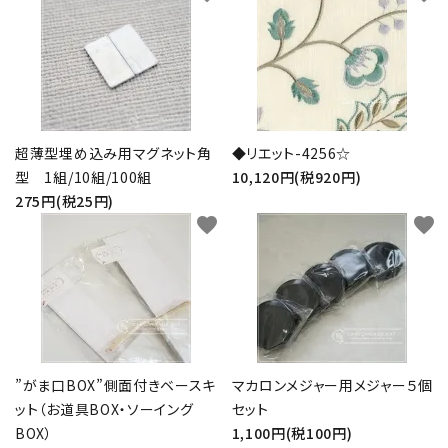
超薄型埋め込み用マグネット角
◆リエット-4256☆
型 1組/10組/100組
10,120円(税920円)
275円(税25円)
favorite
favorite
”がま口BOX”側面付きベースキ
マカロンメジャー用メジャー５個
ット（お道具BOX・ソーイング
セット
BOX）
1,100円(税100円)