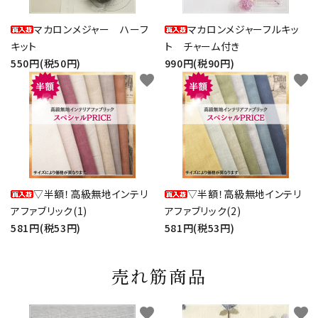
マカロンメジャー ハーフ
マカロンメジャーフルキッ
キット
ト チャーム付き
550円(税50円)
990円(税90円)
favorite
favorite
▽半額！高級無地インテリ
▽半額！高級無地インテリ
アファブリック(1)
アファブリック(2)
581円(税53円)
581円(税53円)
売れ筋商品
favorite
favorite