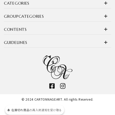
CATEGORIES
GROUPCATEGORIES
CONTENTS
GUIDELINES
© 2024 CARTONNAGEART. All rights Reserved.
受け取る
通知を
再入荷
の
在庫切れ商品