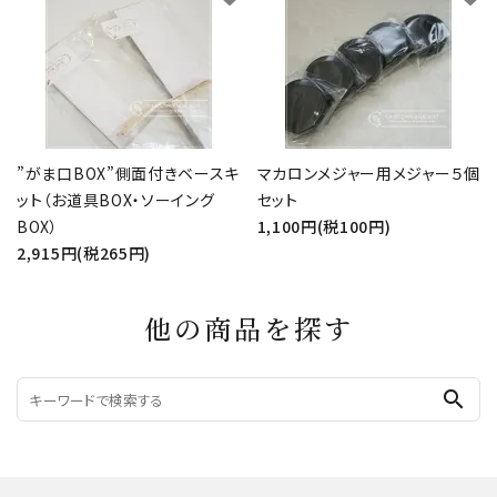
”がま口BOX”側面付きベースキ
マカロンメジャー用メジャー５個
ット（お道具BOX・ソーイング
セット
BOX）
1,100円(税100円)
2,915円(税265円)
他の商品を探す
search