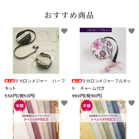
おすすめ商品
favorite
favorite
マカロンメジャー ハーフ
マカロンメジャーフルキッ
キット
ト チャーム付き
550円(税50円)
990円(税90円)
favorite
favorite