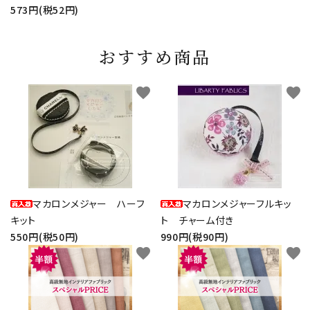
573円(税52円)
おすすめ商品
favorite
favorite
マカロンメジャー ハーフ
マカロンメジャーフルキッ
キット
ト チャーム付き
550円(税50円)
990円(税90円)
favorite
favorite