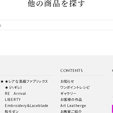
他の商品を探す
CONTENTS
ス★
★レアな高級ファブリックス
お知らせ
★（ハギレ）
ワンポイントレシピ
RE Arrival
ギャラリー
LIBERTY
お客様の作品
Embroidery＆Laceblade
Art Leatherge
和モダン
お教室ご紹介