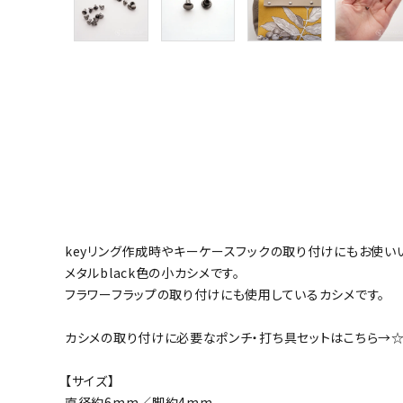
グループ
ガイドライン
お問い合わせ
keyリング作成時やキーケースフックの取り付けにもお使い
メタルblack色の小カシメです。
フラワーフラップの取り付けにも使用しているカシメです。
カシメの取り付けに必要なポンチ・打ち具セットはこちら→
【サイズ】
直径約6mm／脚約4mm