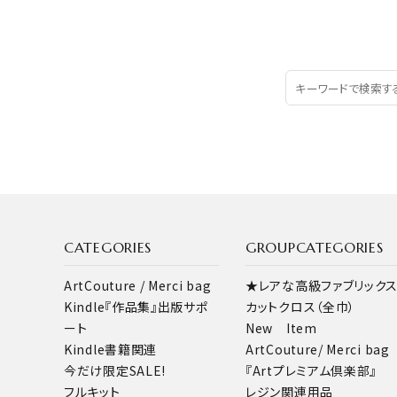
CATEGORIES
GROUPCATEGORIES
ArtCouture / Merci bag
★レアな高級ファブリック
Kindle『作品集』出版サポ
カットクロス（全巾）
ート
New Item
Kindle書籍関連
ArtCouture/ Merci bag
今だけ限定SALE!
『Artプレミアム倶楽部』
フルキット
レジン関連用品