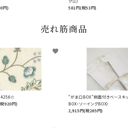
ク(1)
90円)
581円(税53円)
売れ筋商品
favorite
4256☆
”がま口BOX”側面付きベースキ
(税920円)
BOX・ソーイングBOX）
2,915円(税265円)