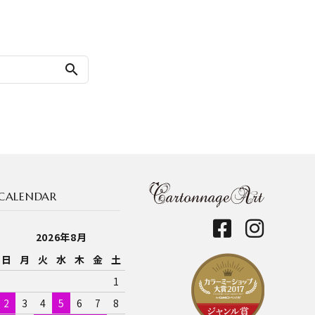
search
CALENDAR
2026年8月
日
月
火
水
木
金
土
1
2
3
4
5
6
7
8