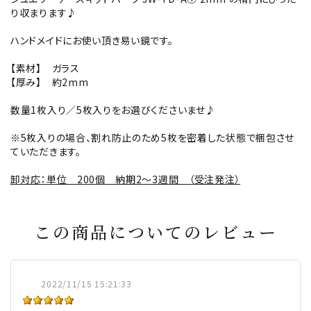
り収まります♪
ハンドメイドにお使い頂き易い鏡です。
【素材】 ガラス
【厚み】 約2mm
数量1枚入り／5枚入りをお選びくださいませ♪
※5枚入りの場合、割れ防止のため5枚を密着した状態で梱包させ
ていただきます。
卸対応：単位 200個 納期2～3週間 （受注発注）
この商品についてのレビュー
2022/11/15 15:21:33