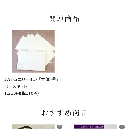
関連商品
JWジュエリーBOX 『本体+蓋』
ベースキット
1,210円(税110円)
おすすめ商品
favorite
favorite