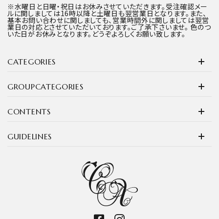
※水曜日と日曜・祝日はお休みさせていただきます。受注確認メー
ルに関しましては16時以降と土曜日も翌営業日となります。また、
基本お問い合わせに関しましても、営業時間外に関しましては翌営
業日の対応とさせていただいております。ご了承下さいませ。 色のつ
いた日がお休みとなります。どうぞよろしくお願い致します。
CATEGORIES
GROUPCATEGORIES
CONTENTS
GUIDELINES