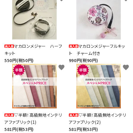
マカロンメジャー ハーフ
マカロンメジャーフルキッ
キット
ト チャーム付き
550円(税50円)
990円(税90円)
favorite
favorite
▽半額！高級無地インテリ
▽半額！高級無地インテリ
アファブリック(1)
アファブリック(2)
581円(税53円)
581円(税53円)