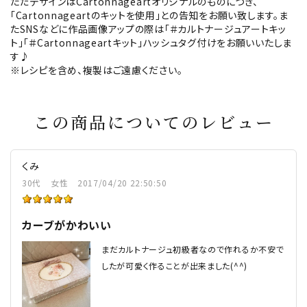
ただデザインはCartonnageartオリジナルのものにつき、
「Cartonnageartのキットを使用」との告知をお願い致します。ま
たSNSなどに作品画像アップの際は「＃カルトナージュアートキッ
ト」「＃Cartonnageartキット」ハッシュタグ付けをお願いいたしま
す♪
※レシピを含め、複製はご遠慮ください。
この商品についてのレビュー
くみ
30代
女性
2017/04/20 22:50:50
カーブがかわいい
まだカルトナージュ初級者なので作れるか不安で
したが可愛く作ることが出来ました(^^)