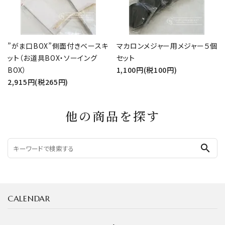
”がま口BOX”側面付きベースキ
マカロンメジャー用メジャー５個
ット（お道具BOX・ソーイング
セット
BOX）
1,100円(税100円)
2,915円(税265円)
他の商品を探す
search
CALENDAR