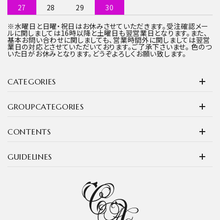
27
28
29
30
※水曜日と日曜・祝日はお休みさせていただきます。受注確認メー
ルに関しましては16時以降と土曜日も翌営業日となります。また、
基本お問い合わせに関しましても、営業時間外に関しましては翌営
業日の対応とさせていただいております。ご了承下さいませ。 色のつ
いた日がお休みとなります。どうぞよろしくお願い致します。
CATEGORIES
GROUPCATEGORIES
CONTENTS
GUIDELINES