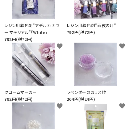
レジン用着色剤”アデルカ カラ
レジン用着色剤”雨夜の月”
ー マテリアル”『White』
792円(税72円)
792円(税72円)
favorite
favorite
クロームマーカー
ラベンダーのガラス粒
792円(税72円)
264円(税24円)
favorite
favorite