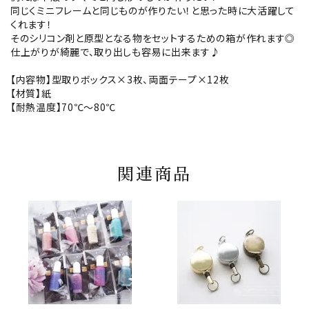
同じくミニフレームと同じものが作りたい！と思った時に大活躍して
くれます！
そのシリコン剤と原型となる物をセットするための箱が作れます◎
仕上がりが綺麗で、取り出しも容易に出来ます♪
【内容物】型取りボックス×3枚、両面テープ×12枚
【材質】紙
【耐熱温度】70℃～80℃
関連商品