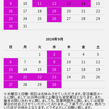
9
10
11
12
13
14
15
16
17
18
19
20
21
22
23
24
25
26
27
28
29
30
31
2026年9月
日
月
火
水
木
金
土
1
2
3
4
5
6
7
8
9
10
11
12
13
14
15
16
17
18
19
20
21
22
23
24
25
26
27
28
29
30
※水曜日と日曜・祝日はお休みさせていただきます。受注確認メー
ルに関しましては16時以降と土曜日も翌営業日となります。また、
基本お問い合わせに関しましても、営業時間外に関しましては翌営
業日の対応とさせていただいております。ご了承下さいませ。 色のつ
いた日がお休みとなります。どうぞよろしくお願い致します。