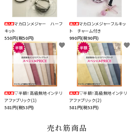
マカロンメジャー ハーフ
マカロンメジャーフルキッ
キット
ト チャーム付き
550円(税50円)
990円(税90円)
favorite
favorite
▽半額！高級無地インテリ
▽半額！高級無地インテリ
アファブリック(1)
アファブリック(2)
581円(税53円)
581円(税53円)
売れ筋商品