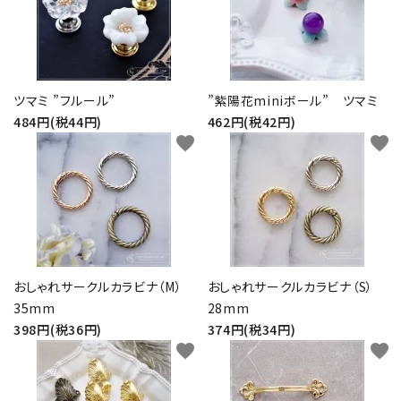
ツマミ ”フルール”
”紫陽花miniボール” ツマミ
484円(税44円)
462円(税42円)
favorite
favorite
おしゃれサークルカラビナ（M）
おしゃれサークルカラビナ（S）
35mm
28mm
398円(税36円)
374円(税34円)
favorite
favorite