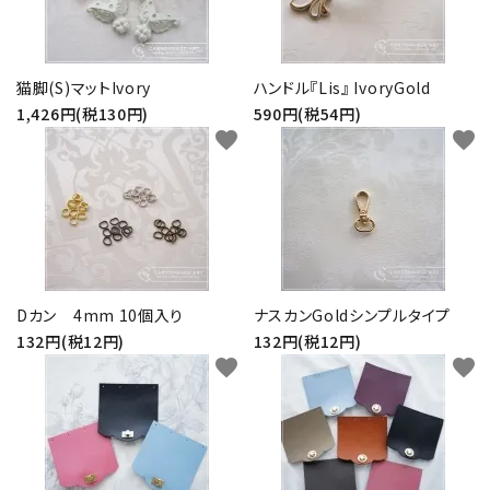
猫脚(S)マットIvory
ハンドル『Lis』 IvoryGold
1,426円(税130円)
590円(税54円)
favorite
favorite
Dカン 4mm 10個入り
ナスカンGoldシンプルタイプ
132円(税12円)
132円(税12円)
favorite
favorite