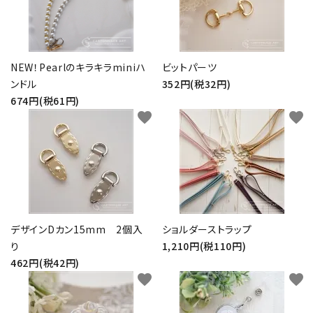
NEW！Pearlのキラキラminiハ
ビットパーツ
ンドル
352円(税32円)
674円(税61円)
favorite
favorite
デザインDカン15mm 2個入
ショルダーストラップ
り
1,210円(税110円)
462円(税42円)
favorite
favorite