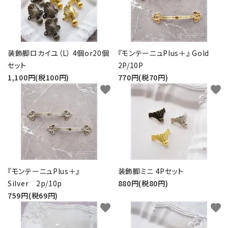
装飾脚ロカイユ（L） 4個or20個
『モンテーニュPlus＋』 Gold
セット
2P/10P
1,100円(税100円)
770円(税70円)
favorite
favorite
『モンテーニュPlus＋』
装飾脚ミニ 4Pセット
Silver 2p/10p
880円(税80円)
759円(税69円)
favorite
favorite