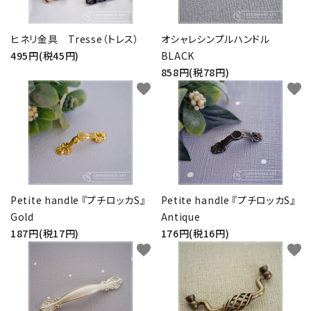
ヒネリ金具 Tresse（トレス）
オシャレシンプルハンドル
495円(税45円)
BLACK
858円(税78円)
favorite
favorite
Petite handle 『プチロッカS』
Petite handle 『プチロッカS』
Gold
Antique
187円(税17円)
176円(税16円)
favorite
favorite