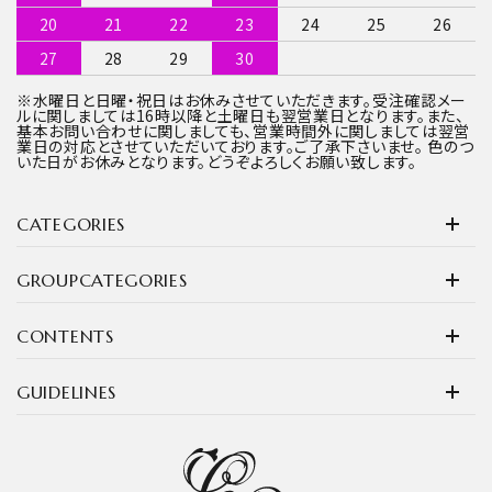
20
21
22
23
24
25
26
27
28
29
30
※水曜日と日曜・祝日はお休みさせていただきます。受注確認メー
ルに関しましては16時以降と土曜日も翌営業日となります。また、
基本お問い合わせに関しましても、営業時間外に関しましては翌営
業日の対応とさせていただいております。ご了承下さいませ。 色のつ
いた日がお休みとなります。どうぞよろしくお願い致します。
CATEGORIES
GROUPCATEGORIES
CONTENTS
GUIDELINES