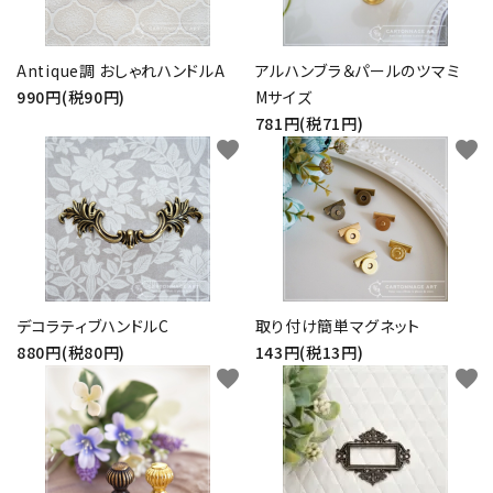
Antique調 おしゃれハンドルA
アルハンブラ＆パールのツマミ
990円(税90円)
Mサイズ
781円(税71円)
favorite
favorite
デコラティブハンドルC
取り付け簡単マグネット
880円(税80円)
143円(税13円)
favorite
favorite