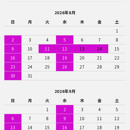
2026年8月
日
月
火
水
木
金
土
カテゴリー
1
2
3
4
5
6
7
8
9
10
11
12
13
14
15
検索する
16
17
18
19
20
21
22
23
24
25
26
27
28
29
30
31
2026年9月
日
月
火
水
木
金
土
1
2
3
4
5
6
7
8
9
10
11
12
13
14
15
16
17
18
19