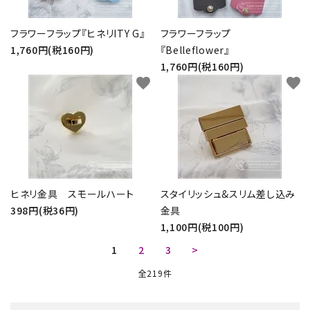
フラワーフラップ『ヒネリITY G』
フラワーフラップ
1,760円(税160円)
『Belleflower』
1,760円(税160円)
favorite
favorite
ヒネリ金具 スモールハート
スタイリッシュ&スリム差し込み
398円(税36円)
金具
1,100円(税100円)
1
2
3
>
全219件