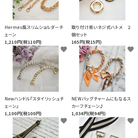
Hermes風スリムショルダーチ
取り付け易いネジ式ハトメ ２
ェーン
個セット
1,210円(税110円)
165円(税15円)
favorite
favorite
Newハンドル『スタイリッシュチ
NEWバッグチャームにもなるス
ェーン』
カーフチェーン♪
1,100円(税100円)
1,034円(税94円)
favorite
favorite