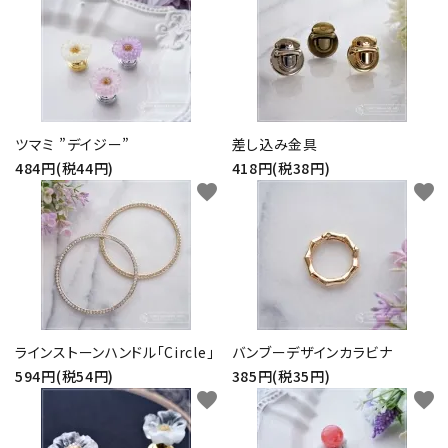
ツマミ ”デイジー”
差し込み金具
484円(税44円)
418円(税38円)
favorite
favorite
ラインストーンハンドル「Circle」
バンブーデザインカラビナ
594円(税54円)
385円(税35円)
favorite
favorite