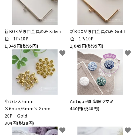
新BOXがま口金具のみ Silver
新BOXがま口金具のみ Gold
色 1P/10P
色 1P/10P
1,045円(税95円)
1,045円(税95円)
favorite
favorite
小カシメ 6mm
Antique調 陶器ツマミ
×6mm/6mm× 8mm
440円(税40円)
20P Gold
304円(税28円)
favorite
favorite