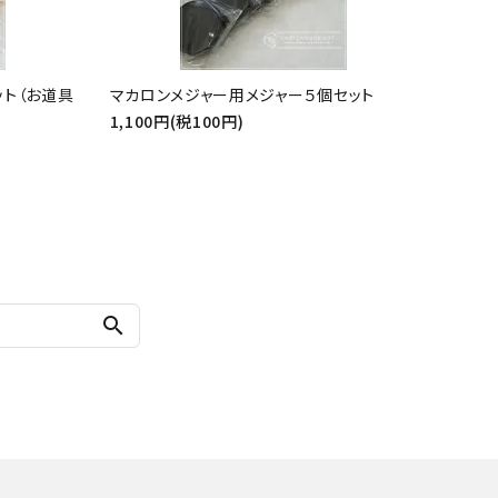
ット（お道具
マカロンメジャー用メジャー５個セット
1,100円(税100円)
search