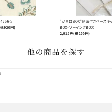
4256☆
”がま口BOX”側面付きベースキ
(税920円)
BOX・ソーイングBOX）
2,915円(税265円)
他の商品を探す