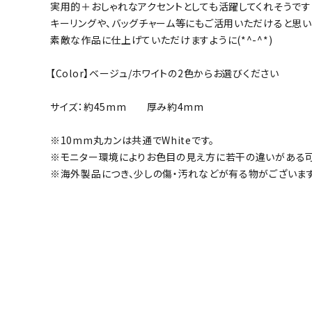
実用的＋おしゃれなアクセントとしても活躍してくれそうです
キーリングや、バッグチャーム等にもご活用いただけると思い
素敵な作品に仕上げていただけますように(*^-^*)
【Color】ベージュ/ホワイトの2色からお選びください
サイズ：約45mm 厚み約4mm
※10mm丸カンは共通でWhiteです。
※モニター環境によりお色目の見え方に若干の違いがある可
※海外製品につき、少しの傷・汚れなどが有る物がございます