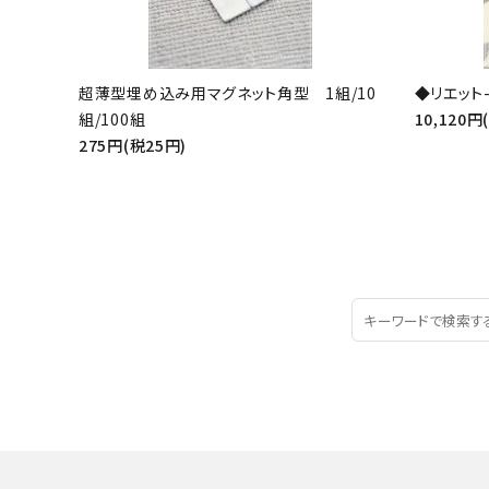
超薄型埋め込み用マグネット角型 1組/10
◆リエット-
組/100組
10,120円
275円(税25円)