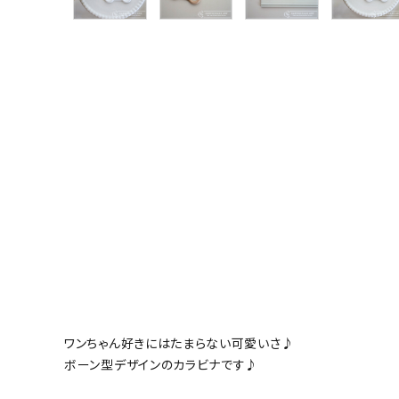
グループ
ガイドライン
お問い合わせ
ワンちゃん好きにはたまらない可愛いさ♪
ボーン型デザインのカラビナです♪