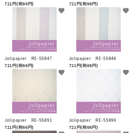
721円(税66円)
721円(税66円)
favorite
favorite
Jolipapier RE-55847
Jolipapier RE-55846
721円(税66円)
721円(税66円)
favorite
favorite
Jolipapier RE-55891
Jolipapier RE-55890
721円(税66円)
721円(税66円)