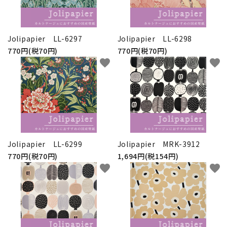
Jolipapier LL-6297
Jolipapier LL-6298
770円(税70円)
770円(税70円)
favorite
favorite
Jolipapier LL-6299
Jolipapier MRK-3912
770円(税70円)
1,694円(税154円)
favorite
favorite