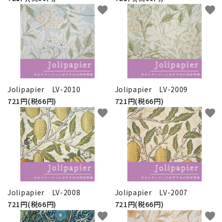
favorite
favorite
Jolipapier LV-2010
Jolipapier LV-2009
721円(税66円)
721円(税66円)
favorite
favorite
Jolipapier LV-2008
Jolipapier LV-2007
721円(税66円)
721円(税66円)
favorite
favorite