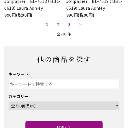
Jolipapier BL-7618（旧BL-
Jolipapier BL-7619（旧BL-
6618）Laura Ashley
6619）Laura Ashley
990円(税90円)
990円(税90円)
1
2
3
>
全201件
他の商品を探す
キーワード
カテゴリー
検索する