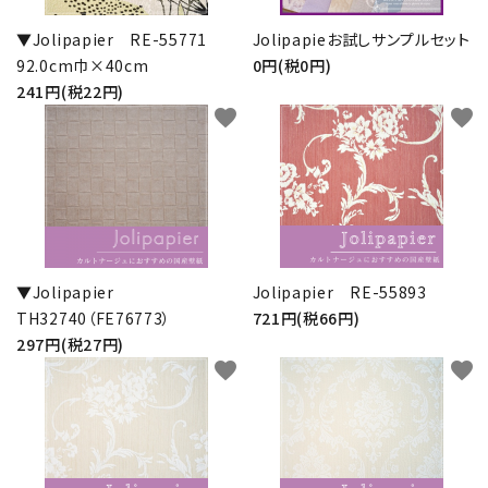
▼Jolipapier RE-55771
Jolipapieお試しサンプルセット
92.0cm巾×40cm
0円(税0円)
241円(税22円)
favorite
favorite
▼Jolipapier
Jolipapier RE-55893
TH32740（FE76773）
721円(税66円)
297円(税27円)
favorite
favorite