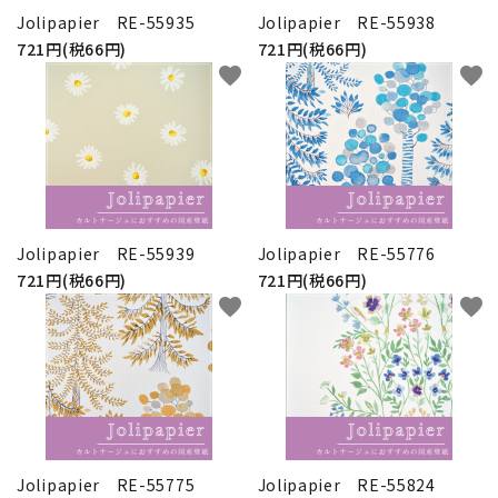
Jolipapier RE-55935
Jolipapier RE-55938
721円(税66円)
721円(税66円)
favorite
favorite
Jolipapier RE-55939
Jolipapier RE-55776
721円(税66円)
721円(税66円)
favorite
favorite
Jolipapier RE-55775
Jolipapier RE-55824