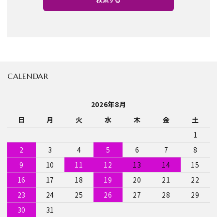
CALENDAR
キーワード
2026年8月
日
月
火
水
木
金
土
カテゴリー
1
2
3
4
5
6
7
8
9
10
11
12
13
14
15
検索する
16
17
18
19
20
21
22
23
24
25
26
27
28
29
30
31