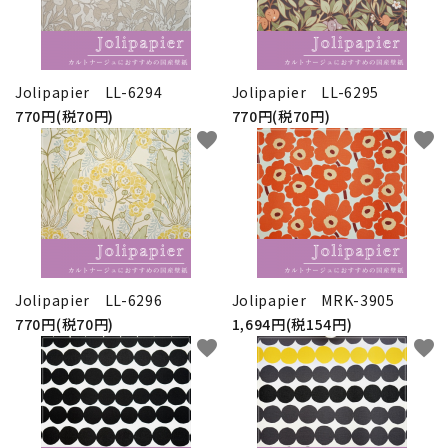
Jolipapier LL-6294
Jolipapier LL-6295
770円(税70円)
770円(税70円)
favorite
favorite
Jolipapier LL-6296
Jolipapier MRK-3905
770円(税70円)
1,694円(税154円)
favorite
favorite