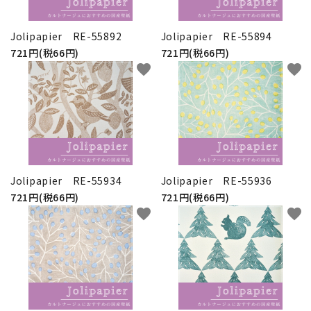
Jolipapier RE-55892
Jolipapier RE-55894
721円(税66円)
721円(税66円)
favorite
favorite
Jolipapier RE-55934
Jolipapier RE-55936
721円(税66円)
721円(税66円)
favorite
favorite