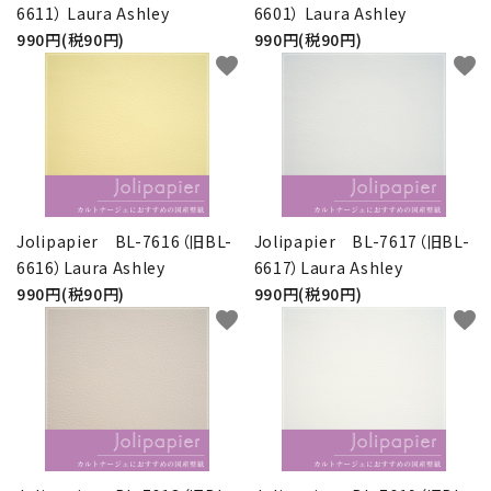
6611） Laura Ashley
6601） Laura Ashley
990円(税90円)
990円(税90円)
favorite
favorite
Jolipapier BL-7616（旧BL-
Jolipapier BL-7617（旧BL-
6616）Laura Ashley
6617）Laura Ashley
990円(税90円)
990円(税90円)
favorite
favorite