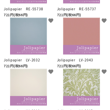
Jolipapier RE-55738
Jolipapier RE-55737
721円(税66円)
721円(税66円)
favorite
favorite
Jolipapier LV-2032
Jolipapier LV-2043
721円(税66円)
721円(税66円)
favorite
favorite