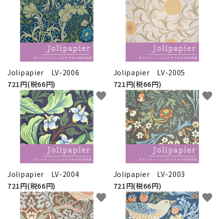
Jolipapier LV-2006
Jolipapier LV-2005
721円(税66円)
721円(税66円)
favorite
favorite
Jolipapier LV-2004
Jolipapier LV-2003
721円(税66円)
721円(税66円)
favorite
favorite