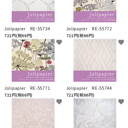
Jolipapier RE-55734
Jolipapier RE-55772
721円(税66円)
721円(税66円)
favorite
favorite
Jolipapier RE-55771
Jolipapier RE-55744
721円(税66円)
721円(税66円)
favorite
favorite