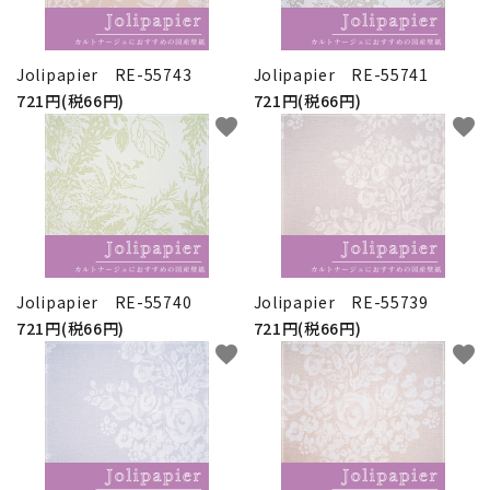
Jolipapier RE-55743
Jolipapier RE-55741
721円(税66円)
721円(税66円)
favorite
favorite
Jolipapier RE-55740
Jolipapier RE-55739
721円(税66円)
721円(税66円)
favorite
favorite