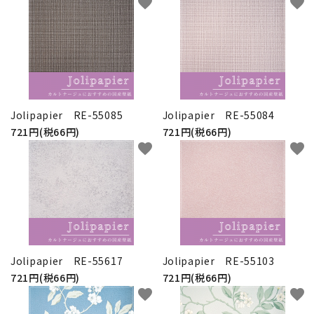
favorite
favorite
Jolipapier RE-55085
Jolipapier RE-55084
721円(税66円)
721円(税66円)
favorite
favorite
Jolipapier RE-55617
Jolipapier RE-55103
721円(税66円)
721円(税66円)
favorite
favorite