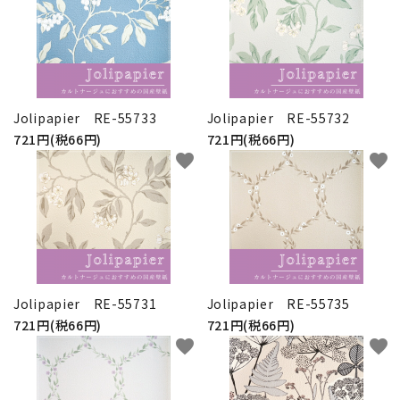
Jolipapier RE-55733
Jolipapier RE-55732
721円(税66円)
721円(税66円)
favorite
favorite
Jolipapier RE-55731
Jolipapier RE-55735
721円(税66円)
721円(税66円)
favorite
favorite