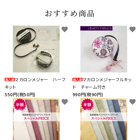
おすすめ商品
favorite
favorite
マカロンメジャー ハーフ
マカロンメジャーフルキッ
キット
ト チャーム付き
550円(税50円)
990円(税90円)
favorite
favorite