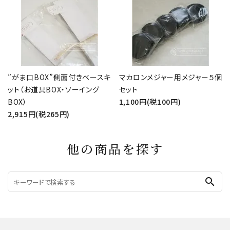
”がま口BOX”側面付きベースキ
マカロンメジャー用メジャー５個
ット（お道具BOX・ソーイング
セット
BOX）
1,100円(税100円)
2,915円(税265円)
他の商品を探す
search