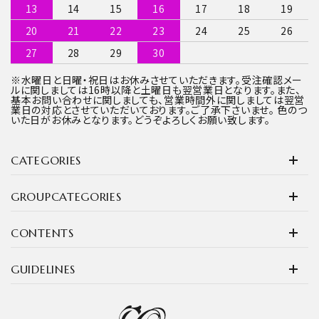
13
14
15
16
17
18
19
20
21
22
23
24
25
26
27
28
29
30
※水曜日と日曜・祝日はお休みさせていただきます。受注確認メー
ルに関しましては16時以降と土曜日も翌営業日となります。また、
基本お問い合わせに関しましても、営業時間外に関しましては翌営
業日の対応とさせていただいております。ご了承下さいませ。 色のつ
いた日がお休みとなります。どうぞよろしくお願い致します。
CATEGORIES
GROUPCATEGORIES
CONTENTS
GUIDELINES