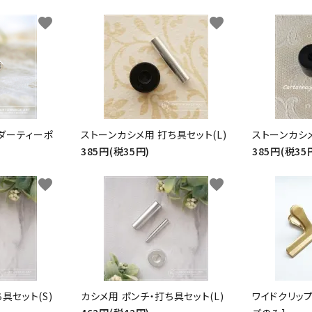
favorite
favorite
ダーティーポ
ストーンカシメ用 打ち具セット(L)
ストーンカシメ
385円(税35円)
385円(税35
favorite
favorite
具セット(S)
カシメ用 ポンチ・打ち具セット(L)
ワイドクリップ