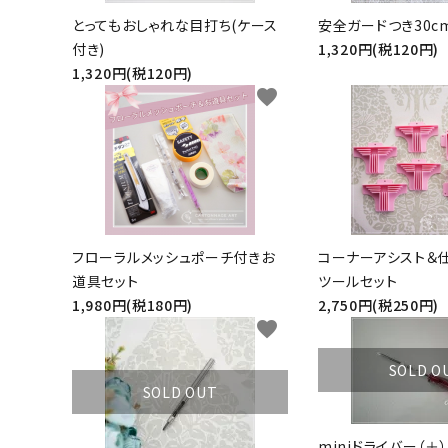
とってもおしゃれな目打ち(ケース
安全ガードつき30c
付き)
1,320円(税120円)
1,320円(税120円)
favorite
フローラルメッシュポーチ付きお
コーナーアシスト＆
道具セット
ツールセット
1,980円(税180円)
2,750円(税250円)
favorite
SOLD O
SOLD OUT
miniドライバー（＋）