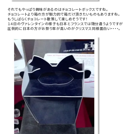
それでもやっぱり興味があるのはチョコレートボックスですね。
チョコレートより箱の方が魅力的で箱だけ頂きたいものもありますね。
もうしばらくチョコレート散策して楽しめそうです！
１４日のヴァレンタインの様子も日本とフランスでは随分違うようですが
圧倒的に日本の方がお祭り率が高いのがクリスマス同様面白い・・・・。