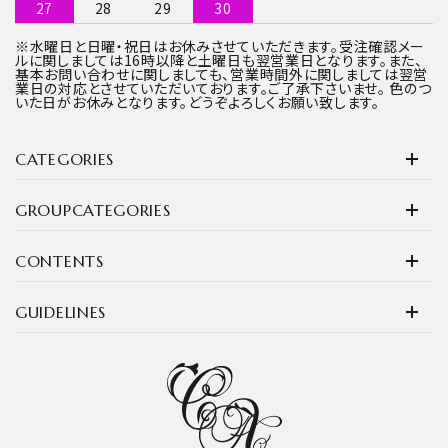
27
28
29
30
※水曜日と日曜・祝日はお休みさせていただきます。受注確認メー
ルに関しましては16時以降と土曜日も翌営業日となります。また、
基本お問い合わせに関しましても、営業時間外に関しましては翌営
業日の対応とさせていただいております。ご了承下さいませ。 色のつ
いた日がお休みとなります。どうぞよろしくお願い致します。
CATEGORIES
GROUPCATEGORIES
CONTENTS
GUIDELINES