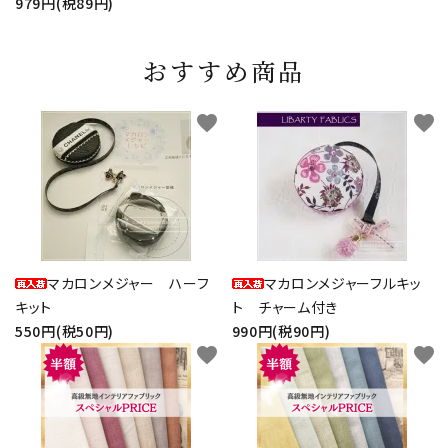
979円(税89円)
おすすめ商品
favorite
favorite
マカロンメジャー ハーフ
マカロンメジャーフルキッ
キット
ト チャーム付き
550円(税50円)
990円(税90円)
favorite
favorite