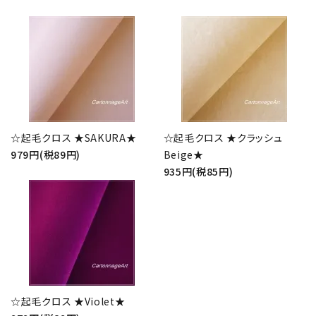
☆起毛クロス ★SAKURA★
☆起毛クロス ★クラッシュ
979円(税89円)
Beige★
935円(税85円)
☆起毛クロス ★Violet★