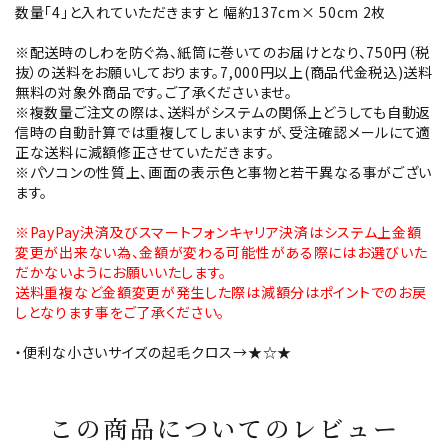
数量「4」と入れていただきますと 幅約137cm× 50cm 2枚
※配送時のしわを防ぐ為、紙筒に巻いてのお届けとなり、750円（税
抜）の送料をお願いしております。7,000円以上(商品代金税込)送料
無料の対象外商品です。ご了承くださいませ。
※複数量ご注文の際は、送料がシステムの関係上どうしても自動返
信時の自動計算では重複してしまいますが、受注確認メールにて適
正な送料に減額修正させていただきます。
※パソコンの性質上、画面の表示色と事物と若干異なる事がござい
ます。
※PayPay決済及びスマートフォンキャリア決済はシステム上金額
変更が出来ない為、金額が変わる可能性がある際にはお選びいた
だかないようにお願いいたします。
送料重複など金額変更が発生した際は減額分はポイントでのお戻
しとなります事をご了承ください。
・便利な小さいサイズの起毛クロス→
★☆★
この商品についてのレビュー