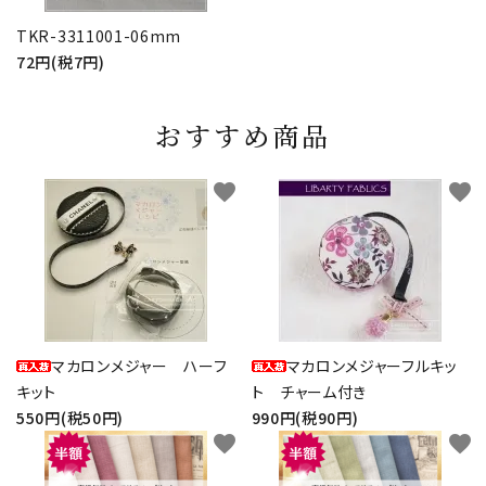
TKR-3311001-06mm
72円(税7円)
おすすめ商品
favorite
favorite
マカロンメジャー ハーフ
マカロンメジャーフルキッ
キット
ト チャーム付き
550円(税50円)
990円(税90円)
favorite
favorite