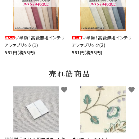
▽半額！高級無地インテリ
▽半額！高級無地インテリ
アファブリック(1)
アファブリック(2)
581円(税53円)
581円(税53円)
売れ筋商品
favorite
favorite