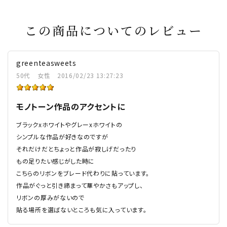
この商品についてのレビュー
greenteasweets
50代
女性
2016/02/23 13:27:23
モノトーン作品のアクセントに
ブラックxホワイトやグレーxホワイトの
シンプルな作品が好きなのですが
それだけだとちょっと作品が寂しげだったり
もの足りたい感じがした時に
こちらのリボンをブレード代わりに貼っています。
作品がぐっと引き締まって華やかさもアップし、
リボンの厚みがないので
貼る場所を選ばないところも気に入っています。