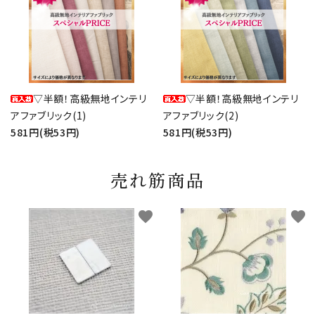
▽半額！高級無地インテリ
▽半額！高級無地インテリ
アファブリック(1)
アファブリック(2)
581円(税53円)
581円(税53円)
売れ筋商品
favorite
favorite