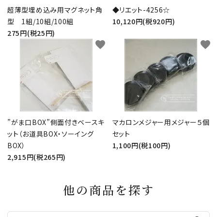
超薄型埋め込み用マグネット角
◆リエット-4256☆
型 1組/10組/100組
10,120円(税920円)
275円(税25円)
favorite
favorite
”がま口BOX”側面付きベースキ
マカロンメジャー用メジャー５個
ット（お道具BOX・ソーイング
セット
BOX）
1,100円(税100円)
2,915円(税265円)
他の商品を探す