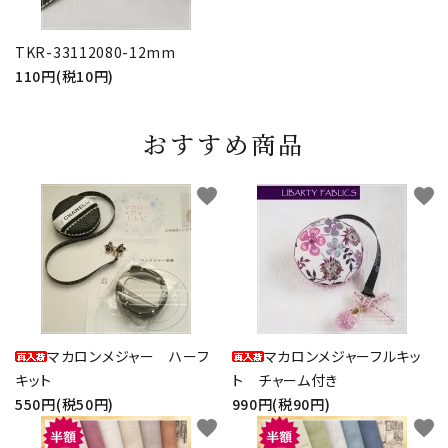
TKR-33112080-12mm
110円(税10円)
おすすめ商品
favorite
favorite
マカロンメジャー ハーフ
マカロンメジャーフルキッ
キット
ト チャーム付き
550円(税50円)
990円(税90円)
favorite
favorite