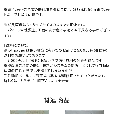
※続きカットご希望の際は備考欄にご指示頂ければ、50ｍまでカッ
トなしでお届け可能です。
※縦長画像はＡ４サイズサイズのスキャナ画像です。
※パソコンの性質上、画面の表示色と事物と若干異なる事がござい
ます。
【送料について】
※jolipapierは長い紙筒に巻いてのお届けとなり950円(税抜)の
送料をお願いしております。
7,000円以上（税込）お買い物で送料無料の対象外商品です。
※複数量ご注文の際は、送料がシステムの関係上どうしても自動返
信時の自動計算では重複してしまいますが、
受注確認メールにて適正な送料に減額修正させていただきます。
詳しくはこちらをご一読下さい。
⇒★☆★
関連商品