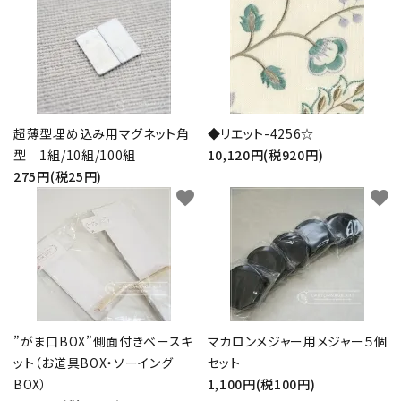
超薄型埋め込み用マグネット角
◆リエット-4256☆
型 1組/10組/100組
10,120円(税920円)
275円(税25円)
favorite
favorite
”がま口BOX”側面付きベースキ
マカロンメジャー用メジャー５個
ット（お道具BOX・ソーイング
セット
BOX）
1,100円(税100円)