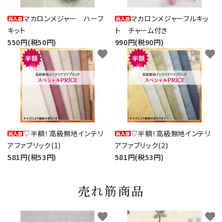
マカロンメジャー ハーフ
マカロンメジャーフルキッ
キット
ト チャーム付き
550円(税50円)
990円(税90円)
favorite
favorite
▽半額！高級無地インテリ
▽半額！高級無地インテリ
アファブリック(1)
アファブリック(2)
581円(税53円)
581円(税53円)
売れ筋商品
favorite
favorite