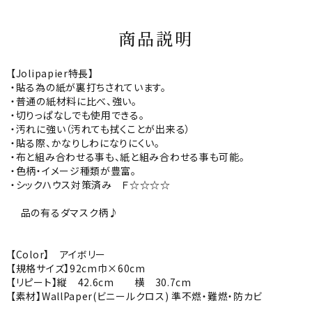
商品説明
【Jolipapier特長】
・貼る為の紙が裏打ちされています。
・普通の紙材料に比べ、強い。
・切りっぱなしでも使用できる。
・汚れに強い（汚れても拭くことが出来る）
・貼る際、かなりしわになりにくい。
・布と組み合わせる事も、紙と組み合わせる事も可能。
・色柄・イメージ種類が豊富。
・シックハウス対策済み Ｆ☆☆☆☆
品の有るダマスク柄♪
【Color】 アイボリー
【規格サイズ】92cm巾×60cm
【リピート】縦 42.6cm 横 30.7cm
【素材】WallPaper(ビニールクロス) 準不燃・難燃・防カビ