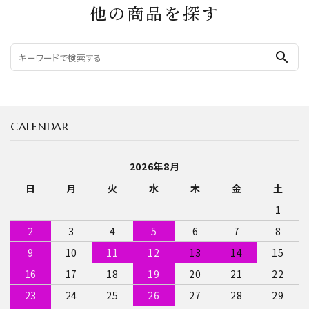
他の商品を探す
search
CALENDAR
2026年8月
日
月
火
水
木
金
土
1
2
3
4
5
6
7
8
9
10
11
12
13
14
15
16
17
18
19
20
21
22
23
24
25
26
27
28
29