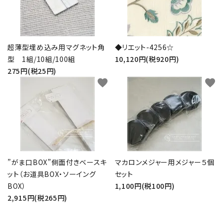
超薄型埋め込み用マグネット角
◆リエット-4256☆
型 1組/10組/100組
10,120円(税920円)
275円(税25円)
favorite
favorite
”がま口BOX”側面付きベースキ
マカロンメジャー用メジャー５個
ット（お道具BOX・ソーイング
セット
BOX）
1,100円(税100円)
2,915円(税265円)