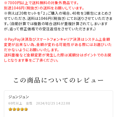
※7000円以上で送料無料の対象外商品です。
別途1046円（税抜き）の送料をお願いしています。
※例えば20枚セットを「２」ご購入の場合、40枚を1梱包にまとめさ
せていただき、送料は1046円（税抜き）にてお送りさせていただきま
す。（自動計算では複数の場合送料が重複計算されてしまいます
が、追って修正価格での受注返信をさせていただきます。）
※PayPay決済及びスマートフォンキャリア決済はシステム上金額
変更が出来ない為、金額が変わる可能性がある際にはお選びいた
だかないようにお願いいたします。
送料重複など金額変更が発生した際は減額分はポイントでのお戻
しとなります事をご了承ください。
この商品についてのレビュー
ジュンジュン
60代以上
女性
2024/02/25 14:22:08