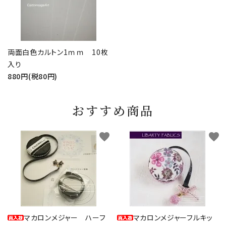
両面白色カルトン1ｍｍ 10枚
入り
880円(税80円)
おすすめ商品
favorite
favorite
マカロンメジャー ハーフ
マカロンメジャーフルキッ