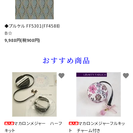
◆プルケル FF5301(FF4588）
Ｂ☆
9,988円(税908円)
おすすめ商品
favorite
favorite
マカロンメジャー ハーフ
マカロンメジャーフルキッ
キット
ト チャーム付き