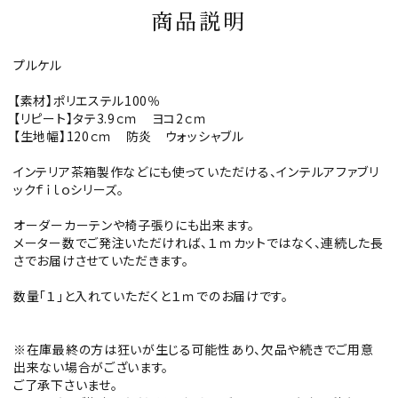
商品説明
プルケル
【素材】ポリエステル100％
【リピート】タテ3.9ｃｍ ヨコ2ｃｍ
【生地幅】120ｃｍ 防炎 ウォッシャブル
インテリア茶箱製作などにも使っていただける、インテルアファブリ
ックｆｉｌｏシリーズ。
オーダーカーテンや椅子張りにも出来ます。
メーター数でご発注いただければ、１ｍカットではなく、連続した長
さでお届けさせていただきます。
数量「１」と入れていただくと１ｍでのお届けです。
※在庫最終の方は狂いが生じる可能性あり、欠品や続きでご用意
出来ない場合がございます。
ご了承下さいませ。