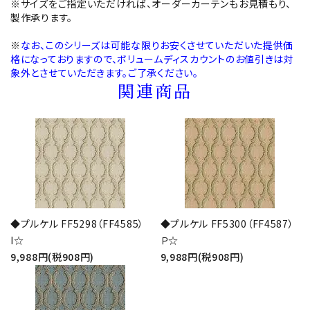
※サイズをご指定いただければ、オーダーカーテンもお見積もり、
製作承ります。
※
なお、このシリーズは可能な限りお安くさせていただいた提供価
格になっておりますので、ボリュームディスカウントのお値引きは対
象外とさせていただきます。ご了承ください。
関連商品
◆プルケル FF5298（FF4585）
◆プルケル FF5300（FF4587）
I☆
Ｐ☆
9,988円(税908円)
9,988円(税908円)