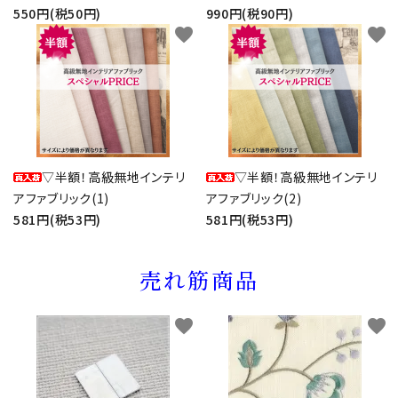
550円(税50円)
990円(税90円)
favorite
favorite
▽半額！高級無地インテリ
▽半額！高級無地インテリ
アファブリック(1)
アファブリック(2)
581円(税53円)
581円(税53円)
売れ筋商品
favorite
favorite