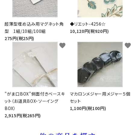
超薄型埋め込み用マグネット角
◆リエット-4256☆
型 1組/10組/100組
10,120円(税920円)
275円(税25円)
favorite
favorite
”がま口BOX”側面付きベースキ
マカロンメジャー用メジャー５個
ット（お道具BOX・ソーイング
セット
BOX）
1,100円(税100円)
2,915円(税265円)