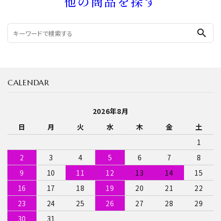
他の商品を探す
search
CALENDAR
2026年8月
日
月
火
水
木
金
土
1
2
3
4
5
6
7
8
9
10
11
12
13
14
15
16
17
18
19
20
21
22
23
24
25
26
27
28
29
30
31