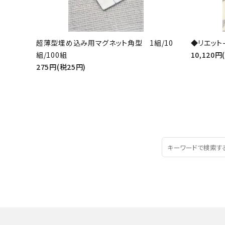
超薄型埋め込み用マグネット角型 1組/10
◆リエット-
組/100組
10,120円
275円(税25円)