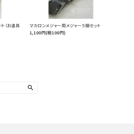
ット（お道具
マカロンメジャー用メジャー５個セット
1,100円(税100円)
search