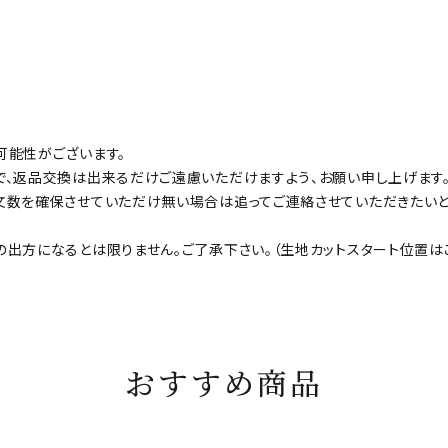
可能性がございます。
で、返品交換は出来るだけご遠慮いただけますよう、お願い申し上げます
文数を確保させていただけ無い場合は追ってご連絡させていただきたいと
出方になるとは限りません。ご了承下さい。（生地カットスタート位置は
おすすめ商品