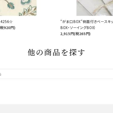
4256☆
”がま口BOX”側面付きベースキ
(税920円)
BOX・ソーイングBOX）
2,915円(税265円)
他の商品を探す