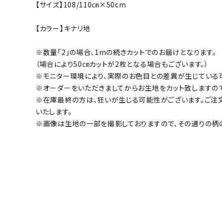
【サイズ】108/110㎝×50cm
【カラー】キナリ地
※数量「2」の場合、1mの続きカットでのお届けとなります。
（場合により50㎝カットが2枚となる場合もございます。）
※モニター環境により、実際のお色目との差異が生じている
※オーダーをいただきましてからお生地をカット致しますの
※在庫最終の方は、狂いが生じる可能性がございます。ご注
いたします。
※画像は生地の一部を撮影しておりますので、その通りの柄の