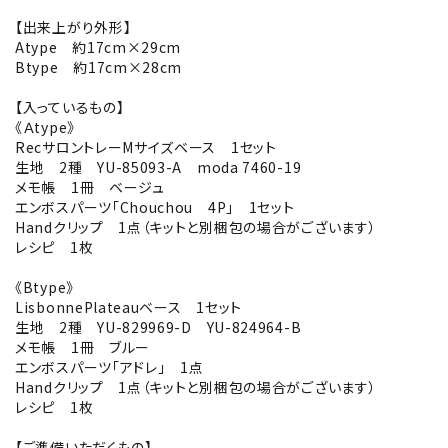
【出来上がり外形】
Atype 約17cm×29cm
Btype 約17cm×28cm
【入っているもの】
《Ａtype》
RecサロントレーMサイズベース 1セット
生地 2種 YU-85093-A moda 7460-19
メモ帳 1冊 ベージュ
エンボスパーツ「Chouchou 4P」 1セット
Handクリップ 1点（キットと別梱包の場合がございます）
レシピ 1枚
《Btype》
LisbonnePlateauベース 1セット
生地 2種 YU-829969-D YU-824964-B
メモ帳 1冊 ブルー
エンボスパーツ「アドレ」 1点
Handクリップ 1点（キットと別梱包の場合がございます）
レシピ 1枚
【ご準備いただくもの】