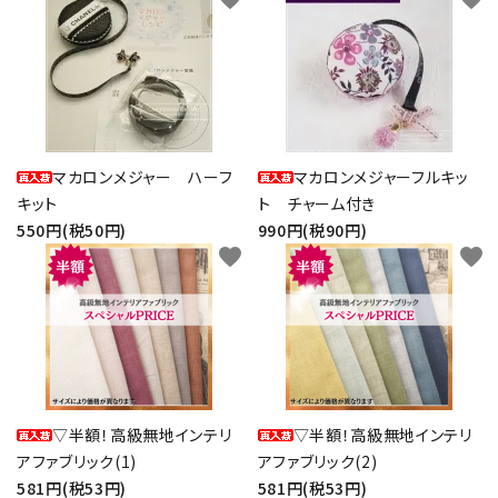
マカロンメジャー ハーフ
マカロンメジャーフルキッ
キット
ト チャーム付き
550円(税50円)
990円(税90円)
favorite
favorite
▽半額！高級無地インテリ
▽半額！高級無地インテリ
アファブリック(1)
アファブリック(2)
581円(税53円)
581円(税53円)