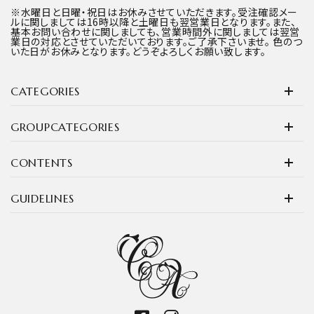
※水曜日と日曜・祝日はお休みさせていただきます。受注確認メー
ルに関しましては16時以降と土曜日も翌営業日となります。また、
基本お問い合わせに関しましても、営業時間外に関しましては翌営
業日の対応とさせていただいております。ご了承下さいませ。 色のつ
いた日がお休みとなります。どうぞよろしくお願い致します。
CATEGORIES
GROUPCATEGORIES
CONTENTS
GUIDELINES