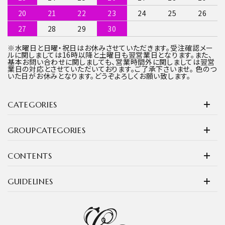
20
21
22
23
24
25
26
27
28
29
30
※水曜日と日曜・祝日はお休みさせていただきます。受注確認メー
ルに関しましては16時以降と土曜日も翌営業日となります。また、
基本お問い合わせに関しましても、営業時間外に関しましては翌営
業日の対応とさせていただいております。ご了承下さいませ。 色のつ
いた日がお休みとなります。どうぞよろしくお願い致します。
CATEGORIES
GROUPCATEGORIES
CONTENTS
GUIDELINES