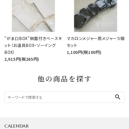
”がま口BOX”側面付きベースキ
マカロンメジャー用メジャー５個
ット（お道具BOX・ソーイング
セット
BOX）
1,100円(税100円)
2,915円(税265円)
他の商品を探す
search
CALENDAR