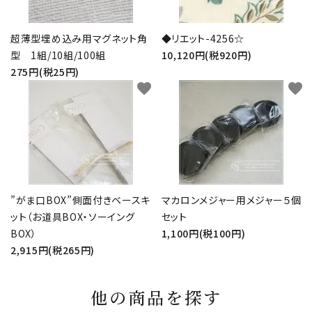
超薄型埋め込み用マグネット角
◆リエット-4256☆
型 1組/10組/100組
10,120円(税920円)
275円(税25円)
favorite
favorite
”がま口BOX”側面付きベースキ
マカロンメジャー用メジャー５個
ット（お道具BOX・ソーイング
セット
BOX）
1,100円(税100円)
2,915円(税265円)
他の商品を探す