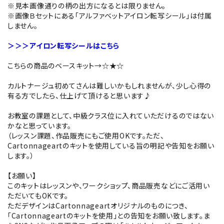
※見本画像通りの柄の出方になるとは限りません。
※画像Ｂセットにある「アルファベットアイロン転写シール」は付属
しません。
＞＞＞アイロン転写シールはこちら
こちらの商品のベースキット→
☆★☆
カルトナージュ初めてさんは難しいかもしれませんが、少し心得の
有る方でしたら、仕上げて頂けると思います♪
お教室の課題として、中級クラス位に入れていただけるのではない
かなと思っています。
（レッスン課題、作品販売にもご使用OKです。ただ、
Cartonnageartのキットを使用している旨の明記や告知をお願い
します。）
【お願い】
このキットはレッスンや、ワークショップ、商品販売などにご活用い
ただいてもOKです。
ただデザインはCartonnageartオリジナルのものにつき、
「Cartonnageartのキットを使用」との告知をお願い致します。ま