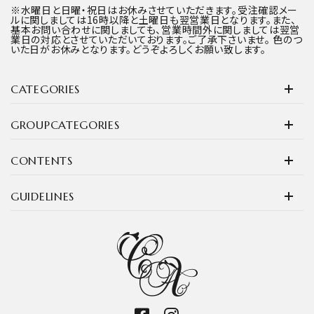
※水曜日と日曜・祝日はお休みさせていただきます。受注確認メー
ルに関しましては16時以降と土曜日も翌営業日となります。また、
基本お問い合わせに関しましても、営業時間外に関しましては翌営
業日の対応とさせていただいております。ご了承下さいませ。 色のつ
いた日がお休みとなります。どうぞよろしくお願い致します。
CATEGORIES
GROUPCATEGORIES
CONTENTS
GUIDELINES