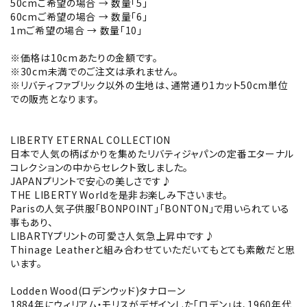
50cmご希望の場合 → 数量「5」
60cmご希望の場合 → 数量「6」
1mご希望の場合 → 数量「10」
※価格は10cmあたりの金額です。
※30cm未満でのご注文は承れません。
※リバティファブリック以外の生地は、通常通り1カット50cm単位
での販売となります。
LIBERTY ETERNAL COLLECTION
日本で人気の柄ばかりを集めたリバティジャパンの定番エターナル
コレクションの中からセレクト致しました。
JAPANプリントで安心の美しさです♪
THE LIBERTY Worldを是非お楽しみ下さいませ。
Parisの人気子供服「BONPOINT」「BONTON」で用いられている
事もあり、
LIBARTYプリントの可愛さ人気急上昇中です♪
Thinage Leatherと組み合わせていただいてもとても素敵だと思
います。
Lodden Wood(ロデンウッド)タナローン
1884年にウィリアム・モリスがデザインした「ロデン」は、1960年代