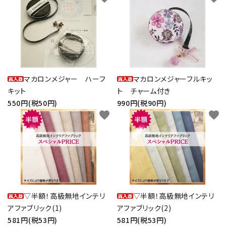
マカロンメジャー ハーフ
マカロンメジャーフルキッ
キット
ト チャーム付き
550円(税50円)
990円(税90円)
favorite
favorite
▽半額！高級無地インテリ
▽半額！高級無地インテリ
アファブリック(1)
アファブリック(2)
581円(税53円)
581円(税53円)