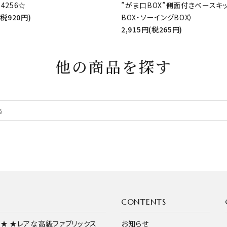
4256☆
”がま口BOX”側面付きベースキ
(税920円)
BOX・ソーイングBOX）
2,915円(税265円)
他の商品を探す
CONTENTS
ス★
★レアな高級ファブリックス
お知らせ