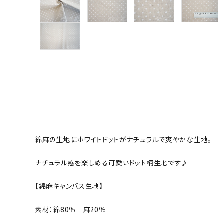
グループ
ガイドライン
お問い合わせ
綿麻の生地にホワイトドットがナチュラルで爽やかな生地。
ナチュラル感を楽しめる可愛いドット柄生地です♪
【綿麻キャンバス生地】
素材：綿80％ 麻20％