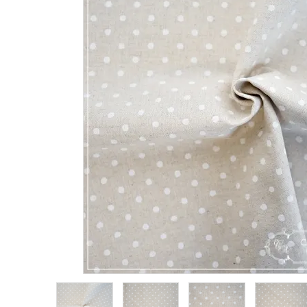
生地類
カルトナージュLeather用
金具・パーツ類
フルキット
Jolipapier
デコレーション材料
道具類
基本材料
コンテンツ