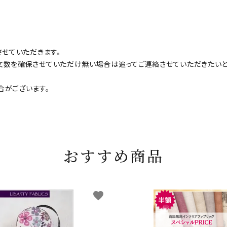
させていただきます。
文数を確保させていただけ無い場合は追ってご連絡させていただきたいと
合がございます。
おすすめ商品
favorite