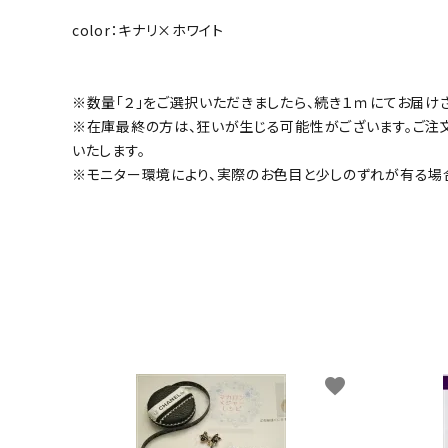
color：キナリ×ホワイト
※数量「２」をご選択いただきましたら、続き１ｍにてお届け
※在庫最終の方は、狂いが生じる可能性がございます。ご注
いたします。
※モニター環境により、実際のお色目と少しのずれが有る場
favorite