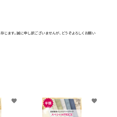
存じます。誠に申し訳ございませんが、どうぞよろしくお願い
favorite
favorite