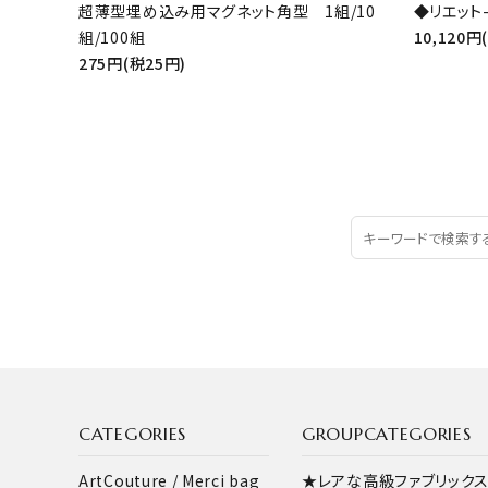
超薄型埋め込み用マグネット角型 1組/10
◆リエット-
組/100組
10,120円
275円(税25円)
CATEGORIES
GROUPCATEGORIES
ArtCouture / Merci bag
★レアな高級ファブリック