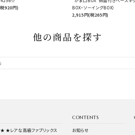
4256☆
”がま口BOX”側面付きベースキ
(税920円)
BOX・ソーイングBOX）
2,915円(税265円)
他の商品を探す
CONTENTS
ス★
★レアな高級ファブリックス
お知らせ