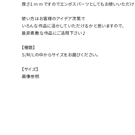
厚さ１ｍｍですのでエンボスパーツとしてもお使いいただけます
使い方はお客様のアイデア次第で
いろんな作品に活かしていただけるかと思いますので、
是非素敵な作品にご活用下さい♪
【種類】
Ｓ/М/Ｌの中からサイズをお選びください。
【サイズ】
画像参照