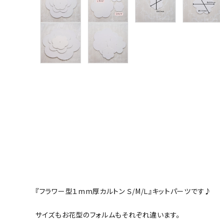
グループ
ガイドライン
お問い合わせ
『フラワー型１mm厚カルトン Ｓ/М/Ｌ』キットパーツです♪
サイズもお花型のフォルムもそれぞれ違います。