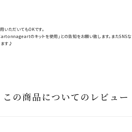
用いただいてもOKです。
、「Cartonnageartのキットを使用」との告知をお願い致します。またS
します♪
この商品についてのレビュー