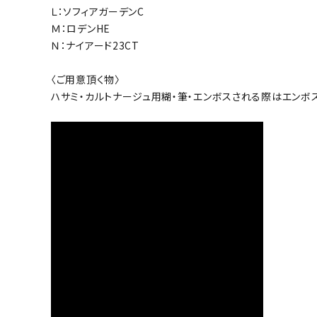
Ｌ：ソフィアガーデンC
Ｍ：ロデンHE
Ｎ：ナイアード23CT
〈ご用意頂く物〉
ハサミ・カルトナージュ用糊・筆・エンボスされる際はエンボ