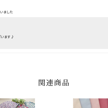
ざいました
ざいます♪
関連商品