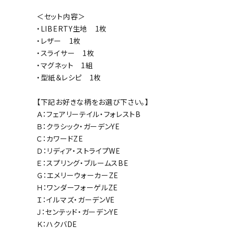
＜セット内容＞
・LIBERTY生地 1枚
・レザー 1枚
・スライサー 1枚
・マグネット 1組
・型紙＆レシピ 1枚
【下記お好きな柄をお選び下さい。】
Ａ：フェアリーテイル・フォレストB
Ｂ：クラシック・ガーデンYE
Ｃ：カワードZE
Ｄ：リディア・ストライプWE
Ｅ：スプリング・ブルームスBE
Ｇ：エメリーウォーカーZE
Ｈ：ワンダーフォーゲルZE
Ｉ：イルマズ・ガーデンVE
Ｊ：センテッド・ガーデンYE
Ｋ：ハクバDE