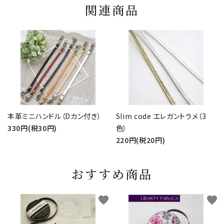
関連商品
本革ミニハンドル（Dカン付き）
Slim code エレガントラメ（3
330円(税30円)
色）
220円(税20円)
おすすめ商品
favorite
favorite