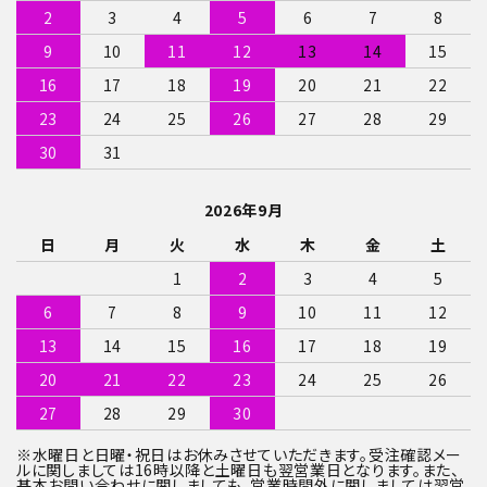
2
3
4
5
6
7
8
9
10
11
12
13
14
15
16
17
18
19
20
21
22
23
24
25
26
27
28
29
30
31
2026年9月
日
月
火
水
木
金
土
1
2
3
4
5
6
7
8
9
10
11
12
13
14
15
16
17
18
19
20
21
22
23
24
25
26
27
28
29
30
※水曜日と日曜・祝日はお休みさせていただきます。受注確認メー
ルに関しましては16時以降と土曜日も翌営業日となります。また、
基本お問い合わせに関しましても、営業時間外に関しましては翌営