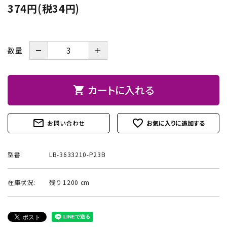
374円(税34円)
お問い合わせ
－
＋
数量
カートに入れる
shopping_cart
mail_outline
favorite_outline
お問い合わせ
型番:
LB-3633210-P23B
在庫状況:
残り 1200 cm