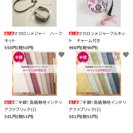
マカロンメジャー ハーフ
マカロンメジャーフルキッ
キット
ト チャーム付き
550円(税50円)
990円(税90円)
favorite
favorite
▽半額！高級無地インテリ
▽半額！高級無地インテリ
アファブリック(1)
アファブリック(2)
581円(税53円)
581円(税53円)