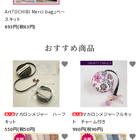
Art『OCHIBI Merci bag』ベー
スキット
693円(税63円)
おすすめ商品
favorite
favorite
マカロンメジャー ハーフ
マカロンメジャーフルキッ
キット
ト チャーム付き
550円(税50円)
990円(税90円)
favorite
favorite