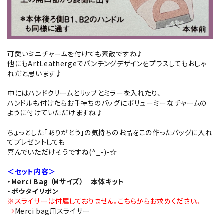
可愛いミニチャームを付けても素敵ですね♪
他にもArtLeathergeでパンチングデザインをプラスしてもおしゃ
れだと思います♪
中にはハンドクリームとリップとミラーを入れたり、
ハンドルも付けたらお手持ちのバッグにボリューミーなチャームの
ように付けていただけますね♪
ちょっとした「ありがとう」の気持ちのお品をこの作ったバッグに入れ
てプレゼントしても
喜んでいただけそうですね(^_-)-☆
＜セット内容＞
・Merci Bag （Mサイズ） 本体キット
・ボウタイリボン
※スライサーは付属しておりません。こちらからお求めください。
⇒
Merci bag用スライサー