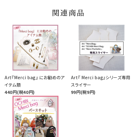
関連商品
Art『Merci bag』 にお勧めのア
Art『 Merci bag』シリーズ専用
イテム類
スライサー
440円(税40円)
99円(税9円)