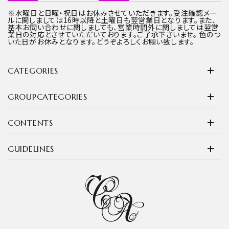
※水曜日と日曜・祝日はお休みさせていただきます。受注確認メー
ルに関しましては16時以降と土曜日も翌営業日となります。また、
基本お問い合わせに関しましても、営業時間外に関しましては翌営
業日の対応とさせていただいております。ご了承下さいませ。 色のつ
いた日がお休みとなります。どうぞよろしくお願い致します。
CATEGORIES
GROUPCATEGORIES
CONTENTS
GUIDELINES