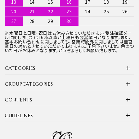
13
14
15
16
17
18
19
20
21
22
23
24
25
26
27
28
29
30
※水曜日と日曜・祝日はお休みさせていただきます。受注確認メー
ルに関しましては16時以降と土曜日も翌営業日となります。また、
基本お問い合わせに関しましても、営業時間外に関しましては翌営
業日の対応とさせていただいております。ご了承下さいませ。 色のつ
いた日がお休みとなります。どうぞよろしくお願い致します。
CATEGORIES
GROUPCATEGORIES
CONTENTS
GUIDELINES