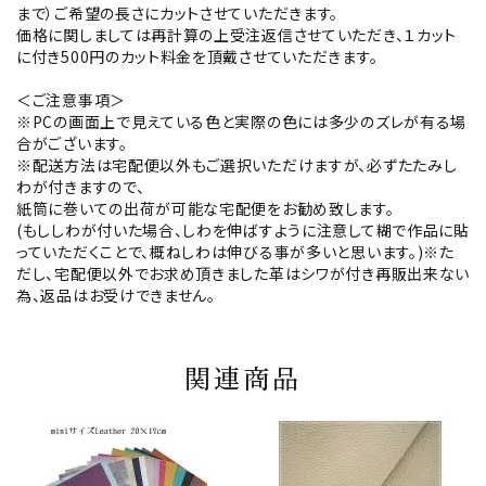
まで）ご希望の長さにカットさせていただきます。
価格に関しましては再計算の上受注返信させていただき、１カット
に付き500円のカット料金を頂戴させていただきます。
＜ご注意事項＞
※PCの画面上で見えている色と実際の色には多少のズレが有る場
合がございます。
※配送方法は宅配便以外もご選択いただけますが、必ずたたみし
わが付きますので、
紙筒に巻いての出荷が可能な宅配便をお勧め致します。
(もししわが付いた場合、しわを伸ばすように注意して糊で作品に貼
っていただくことで、概ねしわは伸びる事が多いと思います。)※た
だし、宅配便以外でお求め頂きました革はシワが付き再販出来ない
為、返品はお受けできません。
関連商品