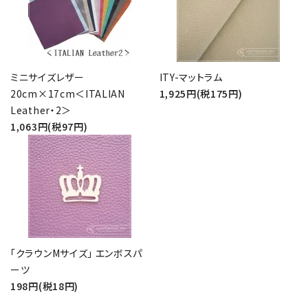
ミニサイズレザー
ITY-マットラム
20cm×17cm＜ITALIAN
1,925円(税175円)
Leather・2＞
1,063円(税97円)
「クラウンMサイズ」 エンボスパ
ーツ
198円(税18円)