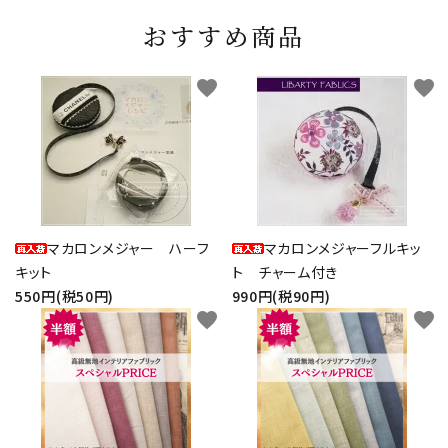
おすすめ商品
favorite
favorite
マカロンメジャー ハーフ
マカロンメジャーフルキッ
キット
ト チャーム付き
550円(税50円)
990円(税90円)
favorite
favorite