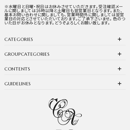
※水曜日と日曜・祝日はお休みさせていただきます。受注確認メー
ルに関しましては16時以降と土曜日も翌営業日となります。また、
基本お問い合わせに関しましても、営業時間外に関しましては翌営
業日の対応とさせていただいております。ご了承下さいませ。 色のつ
いた日がお休みとなります。どうぞよろしくお願い致します。
CATEGORIES
GROUPCATEGORIES
CONTENTS
GUIDELINES