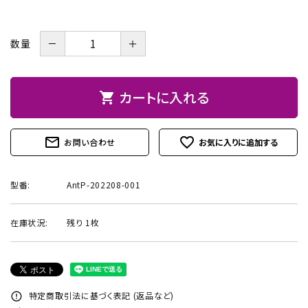
お問い合わせ
－
＋
数量
カートに入れる
shopping_cart
mail_outline
favorite_outline
お問い合わせ
型番:
AntP-202208-001
在庫状況:
残り 1枚
特定商取引法に基づく表記 (返品など)
error_outline