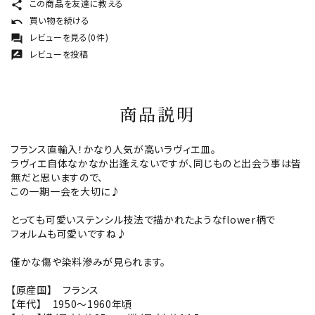
この商品を友達に教える
share
買い物を続ける
undo
レビューを見る(0件)
forum
レビューを投稿
rate_review
商品説明
フランス直輸入！かなり人気が高いラヴィエ皿。
ラヴィエ自体なかなか出逢えないですが、同じものと出会う事は皆
無だと思いますので、
この一期一会を大切に♪
とっても可愛いステンシル技法で描かれたようなflower柄で
フォルムも可愛いですね♪
僅かな傷や染料滲みが見られます。
【原産国】 フランス
【年代】 1950～1960年頃