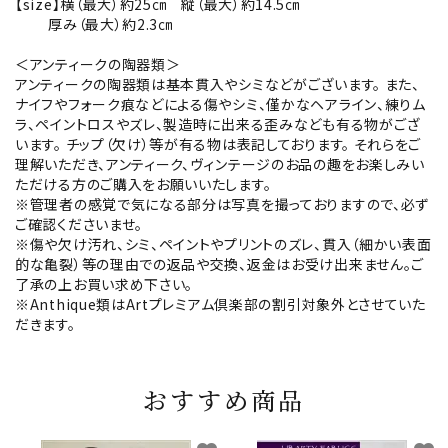
【size】横（最大）約25㎝ 縦（最大）約14.5㎝
厚み（最大）約2.3㎝
＜アンティークの陶器類＞
アンティークの陶器類は基本貫入やシミなどがございます。 また、
ナイフやフォーク痕などによる傷やシミ、僅かなヘアライン、練りム
ラ、ペイントロスやズレ、製造時に出来る歪みなども有る物がござ
います。 チップ（欠け）等が有る物は表記しております。 それらをご
理解いただき、アンティーク、ヴィンテージのお品の趣をお楽しみい
ただける方のご購入をお願いいたします。
※管理者の感覚で気になる部分は写真を撮っておりますので、必ず
ご確認くださいませ。
※傷や欠け汚れ、シミ、ペイントやプリントのズレ、貫入（細かい表面
的な亀裂）等の理由での返品や交換、返金はお受け出来ません。ご
了承の上お買い求め下さい。
※Anthique類はArtプレミアム倶楽部の割引対象外とさせていた
だきます。
おすすめ商品