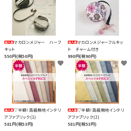
マカロンメジャー ハーフ
マカロンメジャーフルキッ
キット
ト チャーム付き
550円(税50円)
990円(税90円)
favorite
favorite
▽半額！高級無地インテリ
▽半額！高級無地インテリ
アファブリック(1)
アファブリック(2)
581円(税53円)
581円(税53円)