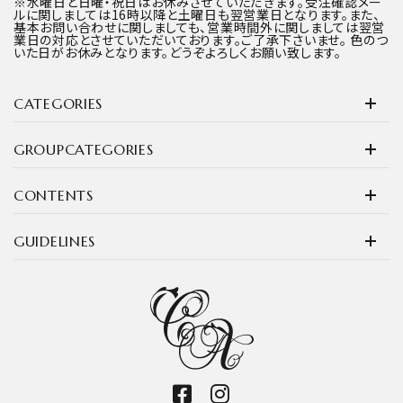
※水曜日と日曜・祝日はお休みさせていただきます。受注確認メー
ルに関しましては16時以降と土曜日も翌営業日となります。また、
基本お問い合わせに関しましても、営業時間外に関しましては翌営
業日の対応とさせていただいております。ご了承下さいませ。 色のつ
いた日がお休みとなります。どうぞよろしくお願い致します。
CATEGORIES
GROUPCATEGORIES
CONTENTS
GUIDELINES