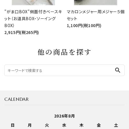
”がま口BOX”側面付きベースキ
マカロンメジャー用メジャー５個
ット（お道具BOX・ソーイング
セット
BOX）
1,100円(税100円)
2,915円(税265円)
他の商品を探す
search
CALENDAR
2026年8月
日
月
火
水
木
金
土