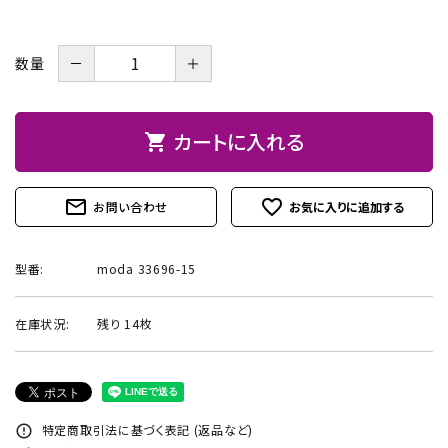
お問い合わせ
－
＋
数量
カートに入れる
shopping_cart
mail_outline
favorite_outline
お問い合わせ
型番:
moda 33696-15
在庫状況:
残り 14枚
特定商取引法に基づく表記 (返品など)
error_outline