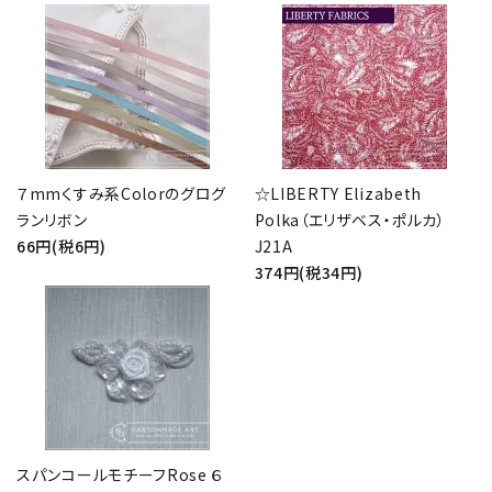
７mmくすみ系Colorのグログ
☆LIBERTY Elizabeth
ランリボン
Polka（エリザベス・ポルカ）
66円(税6円)
J21A
374円(税34円)
スパンコールモチーフRose ６