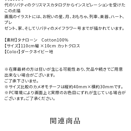
代のリバティのクリスマスカタログからインスピレーションを受けた
この点描
画風のイラストには、お祝いの星、月、おもちゃ、列車、楽器、ハート、
プレ
ゼント、家、そしてリバティのメイフラワー号までが描かれています。
【素材】タナローン Cotton100％
【サイズ】110cm幅 ×10cm カットクロス
【Color】ダークネイビー地
※在庫最終の方は狂いが生じる可能性あり、欠品や続きでご用意
出来ない場合がございます。
ご了承下さいませ。
※サイズ比較のカメオモチーフは縦約40mm×横約30mmです。
※PC環境により画面上と実際のお色目にずれが生じている場合が
ございます。ご了承ください。
関連商品