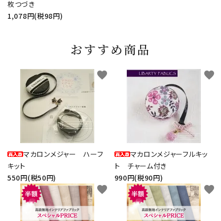
枚つづき
1,078円(税98円)
おすすめ商品
favorite
favorite
マカロンメジャー ハーフ
マカロンメジャーフルキッ
キット
ト チャーム付き
550円(税50円)
990円(税90円)
favorite
favorite