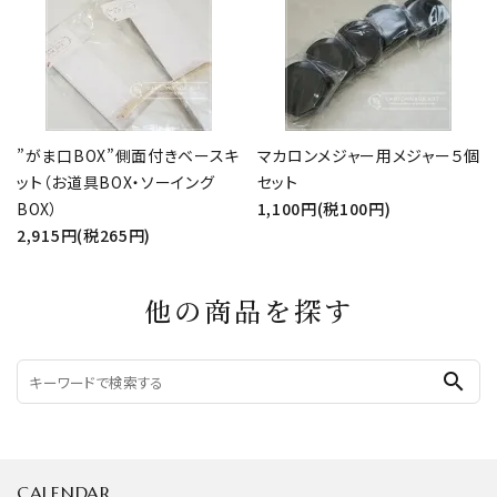
”がま口BOX”側面付きベースキ
マカロンメジャー用メジャー５個
ット（お道具BOX・ソーイング
セット
BOX）
1,100円(税100円)
2,915円(税265円)
他の商品を探す
search
CALENDAR