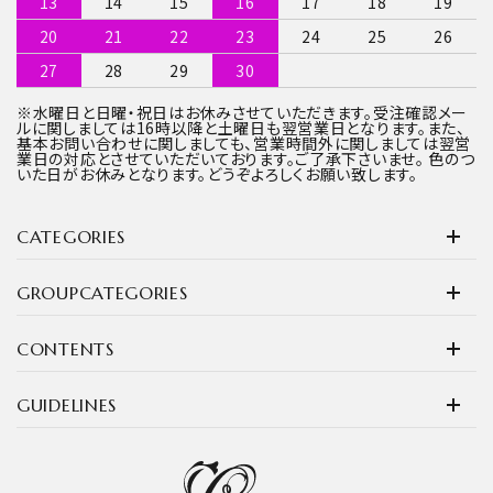
13
14
15
16
17
18
19
20
21
22
23
24
25
26
27
28
29
30
※水曜日と日曜・祝日はお休みさせていただきます。受注確認メー
ルに関しましては16時以降と土曜日も翌営業日となります。また、
基本お問い合わせに関しましても、営業時間外に関しましては翌営
業日の対応とさせていただいております。ご了承下さいませ。 色のつ
いた日がお休みとなります。どうぞよろしくお願い致します。
CATEGORIES
GROUPCATEGORIES
CONTENTS
GUIDELINES