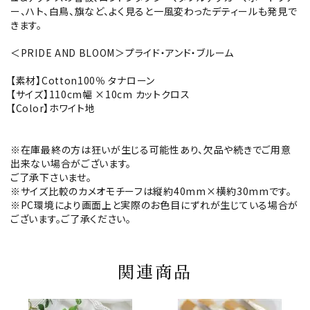
ー、ハト、白鳥、旗など、よく見ると一風変わったデティールも発見で
きます。
＜PRIDE AND BLOOM＞プライド・アンド・ブルーム
【素材】Cotton100％ タナローン
【サイズ】110cm幅 ×10cm カットクロス
【Color】ホワイト地
※在庫最終の方は狂いが生じる可能性あり、欠品や続きでご用意
出来ない場合がございます。
ご了承下さいませ。
※サイズ比較のカメオモチーフは縦約40mm×横約30mmです。
※PC環境により画面上と実際のお色目にずれが生じている場合が
ございます。ご了承ください。
関連商品