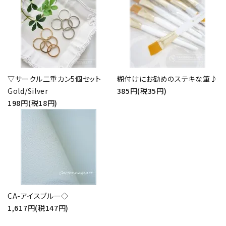
▽サークル二重カン5個セット
糊付けにお勧めのステキな筆♪
Gold/Silver
385円(税35円)
198円(税18円)
CA-アイスブルー◇
1,617円(税147円)