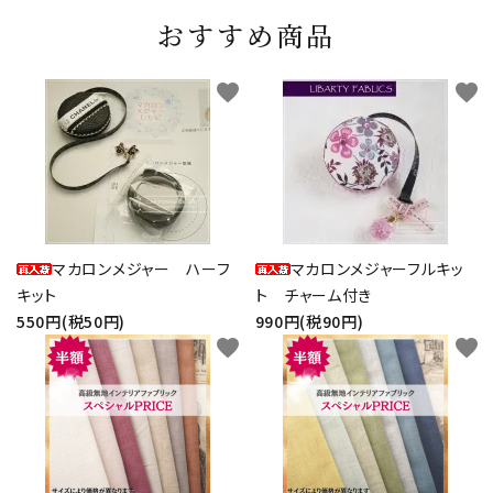
おすすめ商品
favorite
favorite
マカロンメジャー ハーフ
マカロンメジャーフルキッ
キット
ト チャーム付き
550円(税50円)
990円(税90円)
favorite
favorite