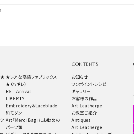
CONTENTS
ス★
★レアな高級ファブリックス
お知らせ
★（ハギレ）
ワンポイントレシピ
RE Arrival
ギャラリー
LIBERTY
お客様の作品
Embroidery＆Laceblade
Art Leatherge
和モダン
お教室ご紹介
ーツ
Art「Merci Bag」にお勧めの
Antiques
パーツ類
Art Leatherge