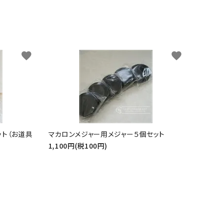
favorite
favorite
ット（お道具
マカロンメジャー用メジャー５個セット
1,100円(税100円)