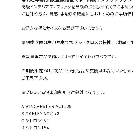
高級インテリアファブリックを半額のお試しサイズでお求め
お色味や厚み、質感、手触りの確認にもおすすめのお手頃価
お好きな柄とサイズをお選び下さいませ☆ミ
※掲載画像は生地見本です。カットクロスの特性上、お届け
※数量限定品で商品によってサイズもバラバラです。
※期間限定SALE商品につき、返品や交換はお受けいたしか
ご了承下さい。
※プレミアム倶楽部割引き対象外となります。
A WINCHESTER AC1125
B OAKLEY AC2178
C シトロン153
D シトロン154