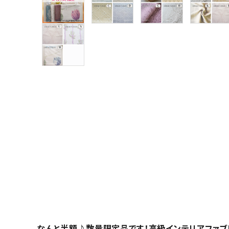
グループ
ガイドライン
お問い合わせ
なんと半額♪数量限定品です！高級インテリアファブ