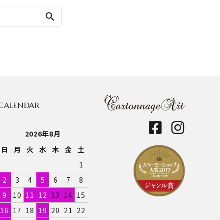
search
CALENDAR
2026年8月
日
月
火
水
木
金
土
1
2
3
4
5
6
7
8
9
10
11
12
13
14
15
16
17
18
19
20
21
22