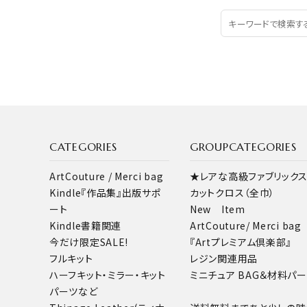
CATEGORIES
GROUPCATEGORIES
ArtCouture / Merci bag
★レアな高級ファブリック
Kindle『作品集』出版サポ
カットクロス（全巾）
ート
New Item
Kindle書籍関連
ArtCouture/ Merci bag
今だけ限定SALE!
『Artプレミアム倶楽部』
フルキット
レジン関連用品
ハーフキット・ミラー・キット
ミニチュア BAG＆材料パ
パーツなど