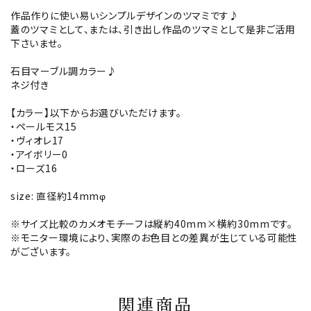
作品作りに使い易いシンプルデザインのツマミです♪
蓋のツマミとして、または、引き出し作品のツマミとして是非ご活用
下さいませ。
石目マーブル調カラー♪
ネジ付き
【カラー】以下からお選びいただけます。
・ペールモス15
・ヴィオレ17
・アイボリー0
・ローズ16
size: 直径約14mmφ
※サイズ比較のカメオモチーフは縦約40mm×横約30mmです。
※モニター環境により、実際のお色目との差異が生じている可能性
がございます。
関連商品