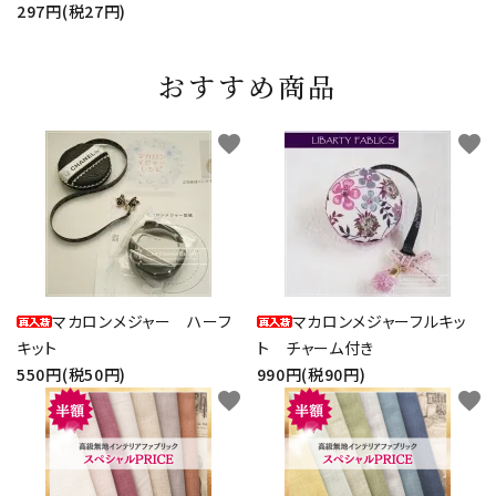
297円(税27円)
おすすめ商品
favorite
favorite
マカロンメジャー ハーフ
マカロンメジャーフルキッ
キット
ト チャーム付き
550円(税50円)
990円(税90円)
favorite
favorite