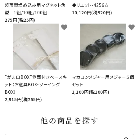
超薄型埋め込み用マグネット角
◆リエット-4256☆
型 1組/10組/100組
10,120円(税920円)
275円(税25円)
favorite
favorite
”がま口BOX”側面付きベースキ
マカロンメジャー用メジャー５個
ット（お道具BOX・ソーイング
セット
BOX）
1,100円(税100円)
2,915円(税265円)
他の商品を探す