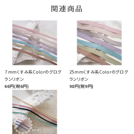
関連商品
７mmくすみ系Colorのグログ
25mmくすみ系Colorのグログ
ランリボン
ランリボン
66円(税6円)
98円(税9円)