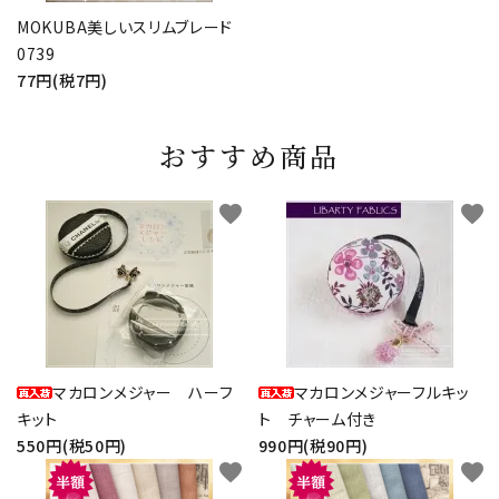
MOKUBA美しいスリムブレード
0739
77円(税7円)
おすすめ商品
favorite
favorite
マカロンメジャー ハーフ
マカロンメジャーフルキッ
キット
ト チャーム付き
550円(税50円)
990円(税90円)
favorite
favorite