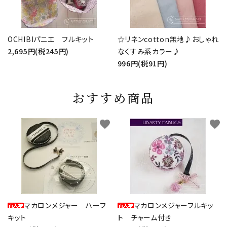
OCHIBIパニエ フルキット
☆リネンcotton無地♪おしゃれ
2,695円(税245円)
なくすみ系カラー♪
996円(税91円)
おすすめ商品
favorite
favorite
マカロンメジャー ハーフ
マカロンメジャーフルキッ
キット
ト チャーム付き