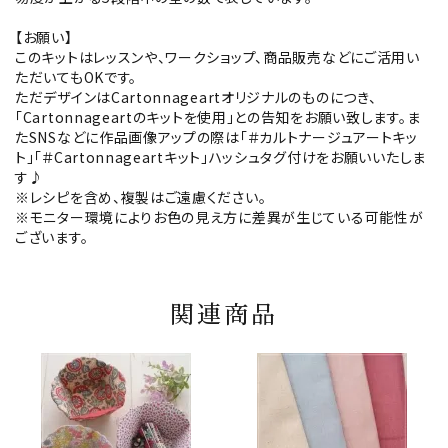
【お願い】
このキットはレッスンや、ワークショップ、商品販売などにご活用い
ただいてもOKです。
ただデザインはCartonnageartオリジナルのものにつき、
「Cartonnageartのキットを使用」との告知をお願い致します。ま
たSNSなどに作品画像アップの際は「＃カルトナージュアートキッ
ト」「＃Cartonnageartキット」ハッシュタグ付けをお願いいたしま
す♪
※レシピを含め、複製はご遠慮ください。
※モニター環境によりお色の見え方に差異が生じている可能性が
ございます。
関連商品