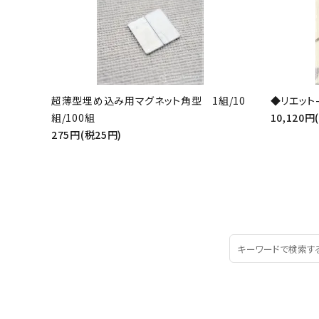
超薄型埋め込み用マグネット角型 1組/10
◆リエット-
組/100組
10,120円
275円(税25円)