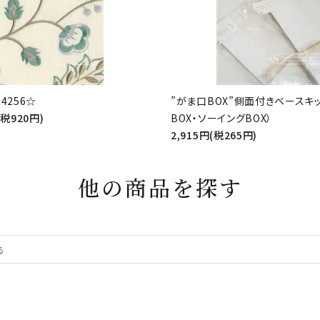
4256☆
”がま口BOX”側面付きベースキ
(税920円)
BOX・ソーイングBOX）
2,915円(税265円)
他の商品を探す