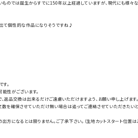
いものでは誕生からすでに150年以上経過していますが、現代にも様々
き出て個性的な作品になりそうですね♪
です。
可能性がございます。
で、返品交換は出来るだけご遠慮いただけますよう、お願い申し上げます
文数を確保させていただけ無い場合は追ってご連絡させていただきたいと
出方になるとは限りません。ご了承下さい。（生地カットスタート位置は