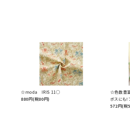
☆moda IRIS 11○
☆色数豊
880円(税80円)
ボスにも！
572円(税