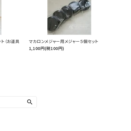
ット（お道具
マカロンメジャー用メジャー５個セット
1,100円(税100円)
search